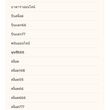
บาคาร่าออนไลน์
ปั่นสล็อต
ปั่นแตก66
ปั่นแตก77
พนันออนไลน์
พุซซี่888
สล็อต
สล็อต168
สล็อต55
สล็อต66
สล็อต666
สล็อต777