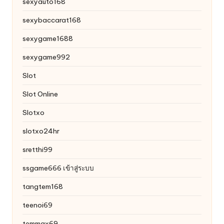
sexyauto168
sexybaccarat168
sexygame1688
sexygame992
Slot
Slot Online
Slotxo
slotxo24hr
sretthi99
ssgame666 เข้าสู่ระบบ
tangtem168
teenoi69
temmax69