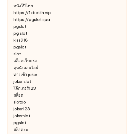
หนังโป๊ไทย
https://1xbetth.vip
https://pgslot.spa
pgslot
pg slot
kiss918
pgslot
slot
สล็อตเว็บตรง
ดูหนังออนไลน์
ทางเข้า joker
joker slot
โจ๊กเกอร์123
สล็อต
slotxo
joker123
jokerslot
pgslot
สล็อตxo