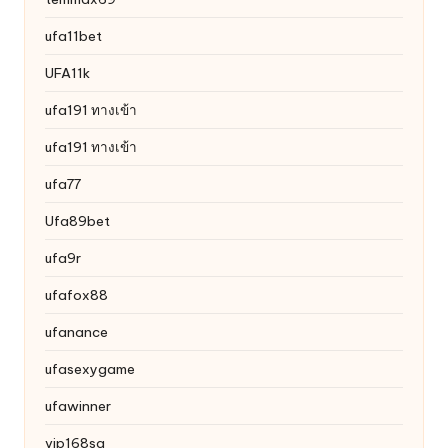
ufa11bet
UFA11k
ufa191 ทางเข้า
ufa191 ทางเข้า
ufa77
Ufa89bet
ufa9r
ufafox88
ufanance
ufasexygame
ufawinner
vip168sa