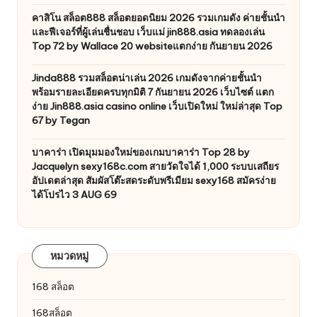
คาสิโน สล็อต888 สล็อตยอดนิยม 2026 รวมเกมดัง ค่ายชั้นนำ
และฟีเจอร์ที่ผู้เล่นชื่นชอบ เว็บแม่ jin888.asia ทดลองเล่น
Top 72 by Wallace 20 websiteแตกง่าย กันยายน 2026
Jinda888 รวมสล็อตน่าเล่น 2026 เกมดังจากค่ายชั้นนำ
พร้อมรายละเอียดครบทุกมิติ 7 กันยายน 2026 เว็บไซต์ แตก
ง่าย Jin888.asia casino online เว็บเปิดใหม่ ใหม่ล่าสุด Top
67 by Tegan
บาคาร่า เปิดมุมมองใหม่ของเกมบาคาร่า Top 28 by
Jacquelyn sexy168c.com สายวัดใจได้ 1,000 ระบบเสถียร
อัปเดตล่าสุด สัมผัสโต๊ะสดระดับพรีเมียม sexy168 สมัครง่าย
ได้โปรไว 3 AUG 69
หมวดหมู่
168 สล็อต
168สล็อต