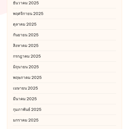
ธันวาคม 2025
พฤศจิกายน 2025
ตุลาคม 2025
กันยายน 2025
สิงหาคม 2025
กรกฎาคม 2025
มิถุนายน 2025
พฤษภาคม 2025
เมษายน 2025
มีนาคม 2025
กุมภาพันธ์ 2025
มกราคม 2025