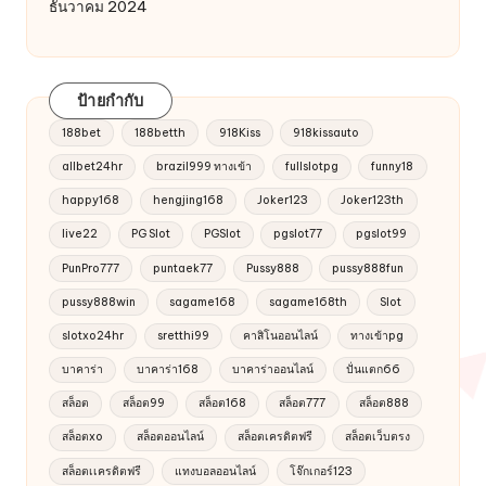
ธันวาคม 2024
ป้ายกำกับ
188bet
188betth
918Kiss
918kissauto
allbet24hr
brazil999 ทางเข้า
fullslotpg
funny18
happy168
hengjing168
Joker123
Joker123th
live22
PG Slot
PGSlot
pgslot77
pgslot99
PunPro777
puntaek77
Pussy888
pussy888fun
pussy888win
sagame168
sagame168th
Slot
slotxo24hr
sretthi99
คาสิโนออนไลน์
ทางเข้าpg
บาคาร่า
บาคาร่า168
บาคาร่าออนไลน์
ปั่นแตก66
สล็อต
สล็อต99
สล็อต168
สล็อต777
สล็อต888
สล็อตxo
สล็อตออนไลน์
สล็อตเครดิตฟรี
สล็อตเว็บตรง
สล็อตเเครดิตฟรี
แทงบอลออนไลน์
โจ๊กเกอร์123