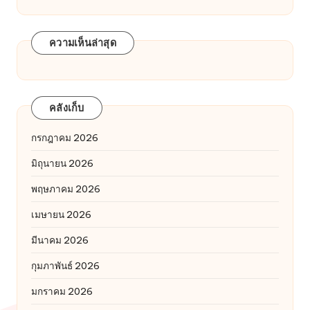
ความเห็นล่าสุด
คลังเก็บ
กรกฎาคม 2026
มิถุนายน 2026
พฤษภาคม 2026
เมษายน 2026
มีนาคม 2026
กุมภาพันธ์ 2026
มกราคม 2026