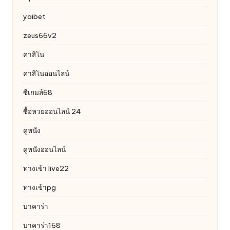
yaibet
zeus66v2
คาสิโน
คาสิโนออนไลน์
ซีเกมส์68
ซื้อหวยออนไลน์ 24
ดูหนัง
ดูหนังออนไลน์
ทางเข้า live22
ทางเข้าpg
บาคาร่า
บาคาร่า168