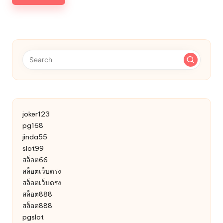
joker123
pg168
jinda55
slot99
สล็อต66
สล็อตเว็บตรง
สล็อตเว็บตรง
สล็อต888
สล็อต888
pgslot