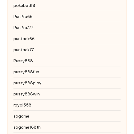
pokebet88
PunPro66
PunPro777
puntaek66
puntaek77
Pussy888
pussy888fun
pussy888play
pussy888win
royal558
sagame
sagame168th