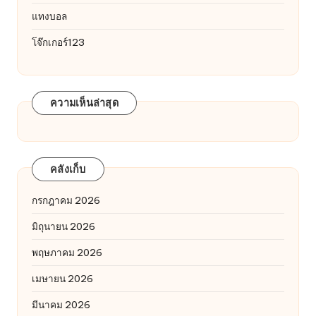
แทงบอล
โจ๊กเกอร์123
ความเห็นล่าสุด
คลังเก็บ
กรกฎาคม 2026
มิถุนายน 2026
พฤษภาคม 2026
เมษายน 2026
มีนาคม 2026