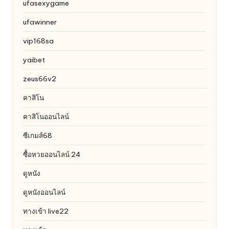
ufasexygame
ufawinner
vip168sa
yaibet
zeus66v2
คาสิโน
คาสิโนออนไลน์
ซีเกมส์68
ซื้อหวยออนไลน์ 24
ดูหนัง
ดูหนังออนไลน์
ทางเข้า live22