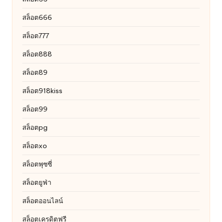
สล็อต666
สล็อต777
สล็อต888
สล็อต89
สล็อต918kiss
สล็อต99
สล็อตpg
สล็อตxo
สล็อตพุซซี่
สล็อตยูฟ่า
สล็อตออนไลน์
สล็อตเครดิตฟรี