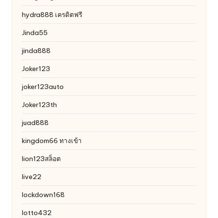
hydra888 เครดิตฟรี
Jinda55
jinda888
Joker123
joker123auto
Joker123th
juad888
kingdom66 ทางเข้า
lion123สล็อต
live22
lockdown168
lotto432