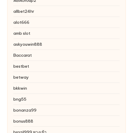
ABAGroup2
allbet24hr
alot666
amb slot
askyouwin888
Baccarat
bestbet
betway
bkkwin
bng55
bonanza99
bonus888
brazil999 ทางเข้า