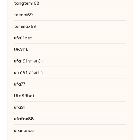
tangtem168
teenoi69
temmax69
ufa11bet
UFA11k
ufa191 ทางเข้า
ufa191 ทางเข้า
ufa77
Ufa89bet
ufa9r
ufafox88
ufanance