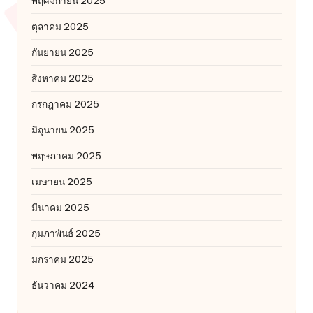
พฤศจิกายน 2025
ตุลาคม 2025
กันยายน 2025
สิงหาคม 2025
กรกฎาคม 2025
มิถุนายน 2025
พฤษภาคม 2025
เมษายน 2025
มีนาคม 2025
กุมภาพันธ์ 2025
มกราคม 2025
ธันวาคม 2024