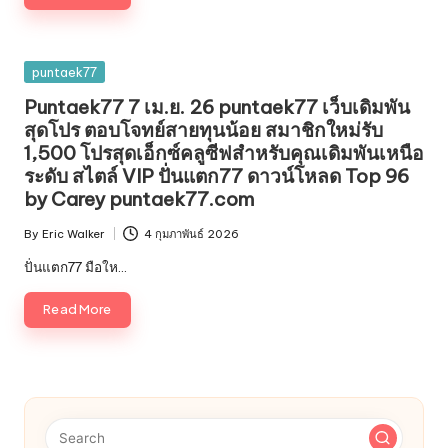
Posted
puntaek77
in
Puntaek77 7 เม.ย. 26 puntaek77 เว็บเดิมพัน
สุดโปร ตอบโจทย์สายทุนน้อย สมาชิกใหม่รับ
1,500 โปรสุดเอ็กซ์คลูซีฟสำหรับคุณเดิมพันเหนือ
ระดับ สไตล์ VIP ปั่นแตก77 ดาวน์โหลด Top 96
by Carey puntaek77.com
By
Eric Walker
4 กุมภาพันธ์ 2026
Posted
by
ปั่นแตก77 มือให…
Read More