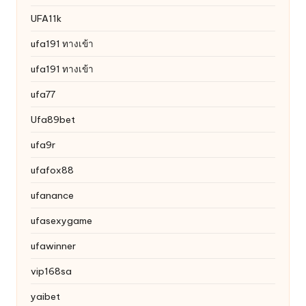
UFA11k
ufa191 ทางเข้า
ufa191 ทางเข้า
ufa77
Ufa89bet
ufa9r
ufafox88
ufanance
ufasexygame
ufawinner
vip168sa
yaibet