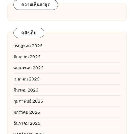
ความเห็นล่าสุด
คลังเก็บ
กรกฎาคม 2026
มิถุนายน 2026
พฤษภาคม 2026
เมษายน 2026
มีนาคม 2026
กุมภาพันธ์ 2026
มกราคม 2026
ธันวาคม 2025