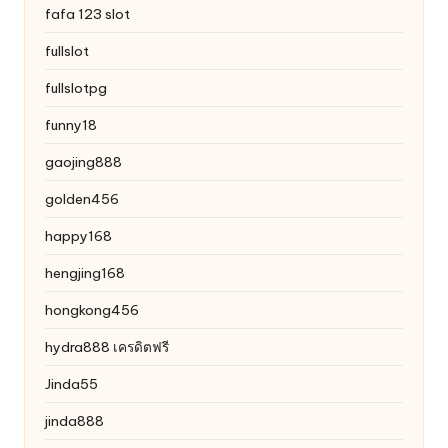
fafa 123 slot
fullslot
fullslotpg
funny18
gaojing888
golden456
happy168
hengjing168
hongkong456
hydra888 เครดิตฟรี
Jinda55
jinda888