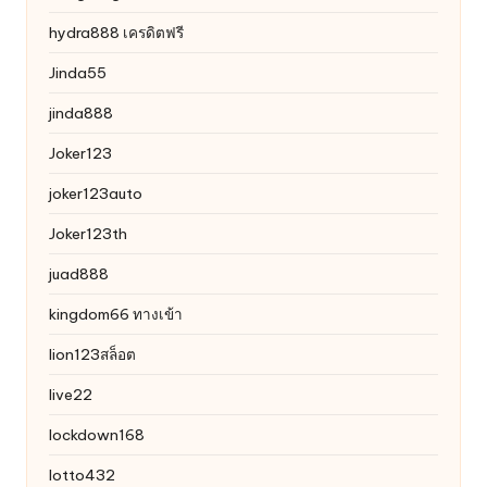
hydra888 เครดิตฟรี
Jinda55
jinda888
Joker123
joker123auto
Joker123th
juad888
kingdom66 ทางเข้า
lion123สล็อต
live22
lockdown168
lotto432