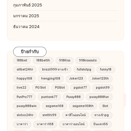
กุมภาพันธ์ 2025
มกราคม 2025
ธันวาคม 2024
ป้ายกำกับ
188bet
188betth
918Kiss
918kissauto
allbet24hr
brazil999 ทางเข้า
fullslotpg
funny18
happy168
hengjing168
Joker123
Joker123th
live22
PG Slot
PGSlot
pgslot77
pgslot99
PunPro777
puntaek77
Pussy888
pussy888fun
pussy888win
sagame168
sagame168th
Slot
slotxo24hr
sretthi99
คาสิโนออนไลน์
ทางเข้าpg
บาคาร่า
บาคาร่า168
บาคาร่าออนไลน์
ปั่นแตก66