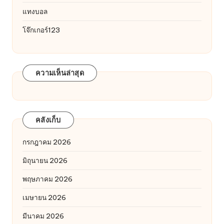
แทงบอล
โจ๊กเกอร์123
ความเห็นล่าสุด
คลังเก็บ
กรกฎาคม 2026
มิถุนายน 2026
พฤษภาคม 2026
เมษายน 2026
มีนาคม 2026