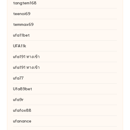
tangtem168
teenoi69
temmax69
ufa11bet
UFA11k
ufa191 ทางเข้า
ufa191 ทางเข้า
ufa77
Ufa89bet
ufa9r
ufafox88
ufanance