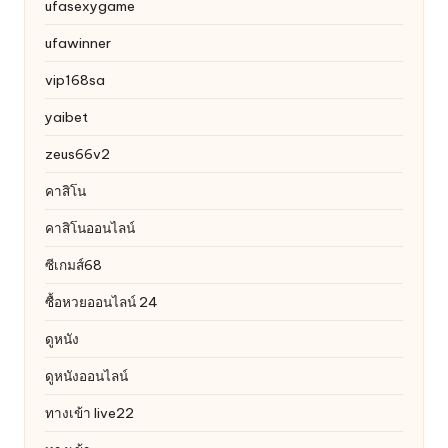
ufasexygame
ufawinner
vip168sa
yaibet
zeus66v2
คาสิโน
คาสิโนออนไลน์
ซีเกมส์68
ซื้อหวยออนไลน์ 24
ดูหนัง
ดูหนังออนไลน์
ทางเข้า live22