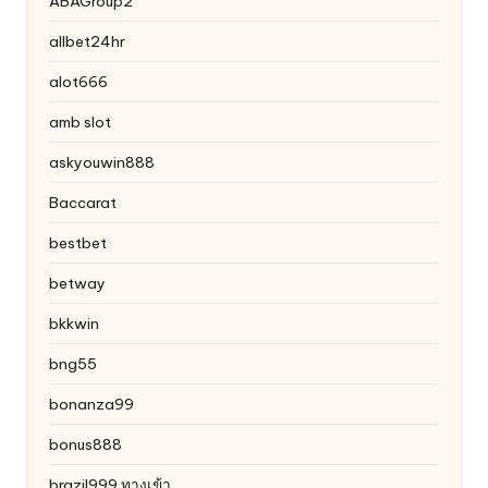
ABAGroup2
allbet24hr
alot666
amb slot
askyouwin888
Baccarat
bestbet
betway
bkkwin
bng55
bonanza99
bonus888
brazil999 ทางเข้า