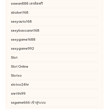
sawan888 เครดิตฟรี
sbobet168
sexyauto168
sexybaccarat168
sexygame1688
sexygame992
Slot
Slot Online
Slotxo
slotxo24hr
sretthi99
ssgame666 เข้าสู่ระบบ