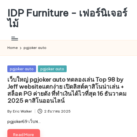
IDP Furniture - เฟอร์นิเจอร์
Skip
to
ไม้
content
Home
pgjoker auto
Posted
pgjoker auto
pgjoker auto
in
เว็บใหญ่ pgjoker auto ทดลองเล่น Top 98 by
Jeff websiteแตกง่าย เปิดลิสต์คาสิโนน่าเล่น +
สล็อต PG ค่ายดัง ที่ทำเงินได้ไวที่สุด 16 ธันวาคม
2025 คาสิโนออนไลน์
By
Eric Walker
2 ธันวาคม 2025
Posted
by
pgjoker69 เว็บพ…
Read More