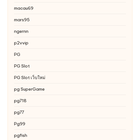
macau69
mars95
ngernn
p2vvip
PG
PG Slot
PG Slot เว็บใหม่
pg SuperGame
pg718
pg77
Pg99
pgfish