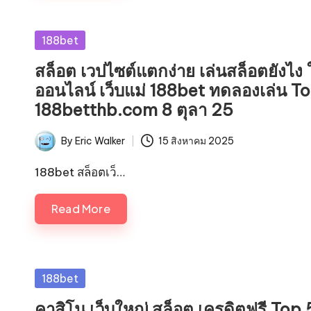
Posted
188bet
in
สล็อต เวปไซต์แตกง่าย เล่นสล็อตยังไง
ออนไลน์ เว็บแม่ 188bet ทดลองเล่น 
188betthb.com 8 ตุลา 25
By
Eric Walker
15 สิงหาคม 2025
Posted
by
188bet สล็อตเว็…
Read More
Posted
188bet
in
คาสิโน เว็บใหญ่ สล็อต เครดิตฟรี To