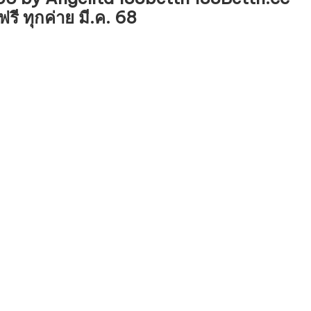
รี ทุกค่าย มี.ค. 68