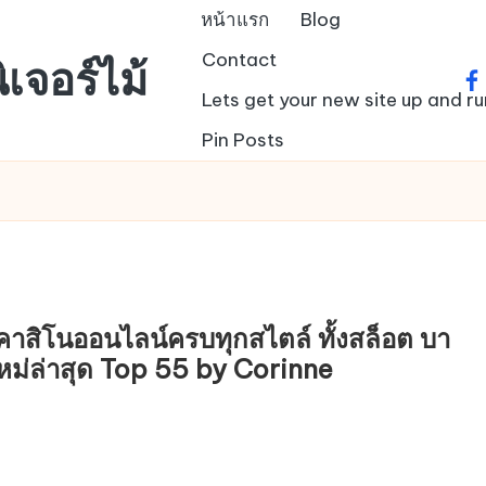
หน้าแรก
Blog
Contact
เจอร์ไม้
fa
Lets get your new site up and ru
Pin Posts
คาสิโนออนไลน์ครบทุกสไตล์ ทั้งสล็อต บา
ใหม่ล่าสุด Top 55 by Corinne