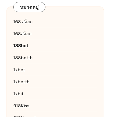
หมวดหมู่
168 สล็อต
168สล็อต
188bet
188betth
1xbet
1xbetth
1xbit
918Kiss