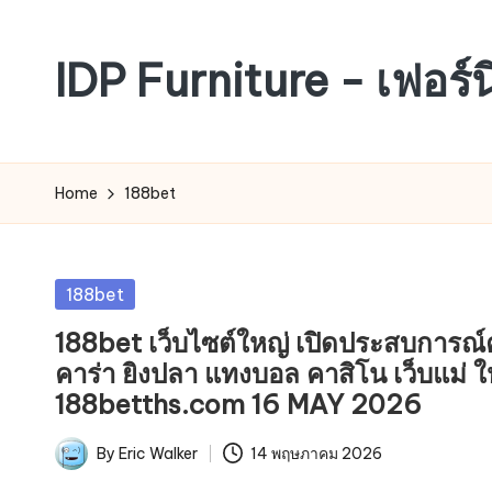
Skip
IDP Furniture - เฟอร์นิ
to
content
Home
188bet
Posted
188bet
in
188bet เว็บไซต์ใหญ่ เปิดประสบการณ์
คาร่า ยิงปลา แทงบอล คาสิโน เว็บแม่ 
188betths.com 16 MAY 2026
By
Eric Walker
14 พฤษภาคม 2026
Posted