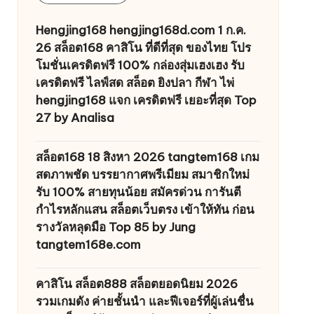
Hengjing168 hengjing168d.com 1 ก.ค.
26 สล็อต168 คาสิโน ที่ดีที่สุด ของไทย โปร
โมชั่นเครดิตฟรี 100% กล่องสุ่มเฮงเฮง รับ
เครดิตฟรี ไลฟ์สด สล็อต ยิงปลา กีฬา ไพ่
hengjing168 แจก เครดิตฟรี เยอะที่สุด Top
27 by Analisa
สล็อต168 18 สิงหา 2026 tangtem168 เกม
สดภาพชัด บรรยากาศพรีเมียม สมาชิกใหม่
รับ 100% สายทุนน้อย สมัครด่วน การันตี
กำไรหลักแสน สล็อตเว็บตรง เข้าให้ทัน ก่อน
รางวัลหลุดมือ Top 85 by Jung
tangtem168e.com
คาสิโน สล็อต888 สล็อตยอดนิยม 2026
รวมเกมดัง ค่ายชั้นนำ และฟีเจอร์ที่ผู้เล่นชื่น