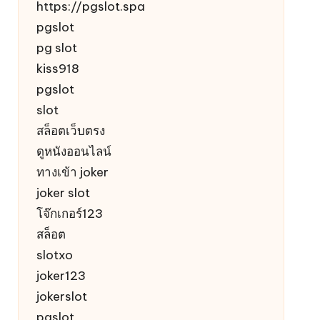
https://pgslot.spa
pgslot
pg slot
kiss918
pgslot
slot
สล็อตเว็บตรง
ดูหนังออนไลน์
ทางเข้า joker
joker slot
โจ๊กเกอร์123
สล็อต
slotxo
joker123
jokerslot
pgslot