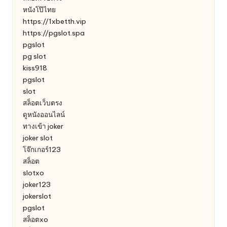
หนังโป๊ไทย
https://1xbetth.vip
https://pgslot.spa
pgslot
pg slot
kiss918
pgslot
slot
สล็อตเว็บตรง
ดูหนังออนไลน์
ทางเข้า joker
joker slot
โจ๊กเกอร์123
สล็อต
slotxo
joker123
jokerslot
pgslot
สล็อตxo