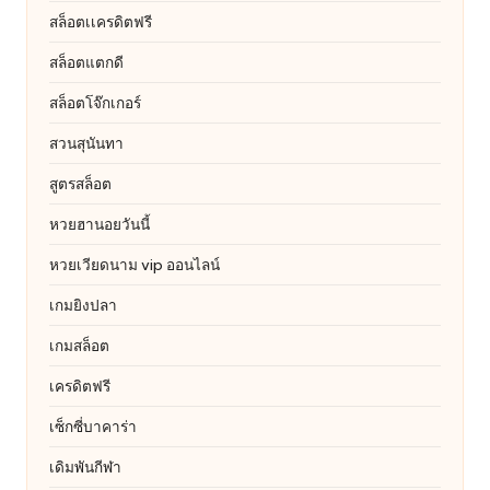
สล็อตเเครดิตฟรี
สล็อตแตกดี
สล็อตโจ๊กเกอร์
สวนสุนันทา
สูตรสล็อต
หวยฮานอยวันนี้
หวยเวียดนาม vip ออนไลน์
เกมยิงปลา
เกมสล็อต
เครดิตฟรี
เซ็กซี่บาคาร่า
เดิมพันกีฬา