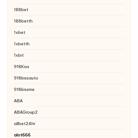
188bet
188betth
1xbet
1xbetth
1xbit
918Kiss
918kissauto
918kissme
ABA
ABAGroup2
allbet24hr
alot666