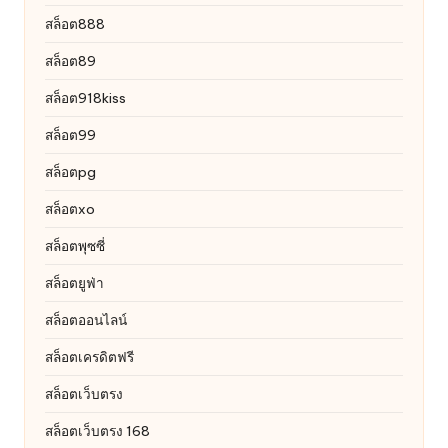
สล็อต888
สล็อต89
สล็อต918kiss
สล็อต99
สล็อตpg
สล็อตxo
สล็อตพุซซี่
สล็อตยูฟ่า
สล็อตออนไลน์
สล็อตเครดิตฟรี
สล็อตเว็บตรง
สล็อตเว็บตรง 168