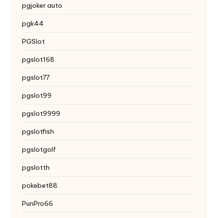
pgjoker auto
pgk44
PGSlot
pgslot168
pgslot77
pgslot99
pgslot9999
pgslotfish
pgslotgolf
pgslotth
pokebet88
PunPro66