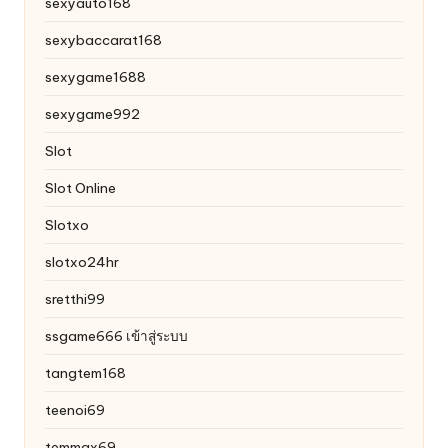
sexyauto168
sexybaccarat168
sexygame1688
sexygame992
Slot
Slot Online
Slotxo
slotxo24hr
sretthi99
ssgame666 เข้าสู่ระบบ
tangtem168
teenoi69
temmax69