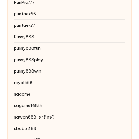
PunPro777
puntaek66
puntaek77
Pussy888
pussy888fun
pussy888play
pussy888win
royal558
sagame
sagame168th
sawan888 เครดิตฟรี
sbobet168