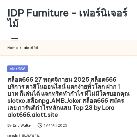
IDP Furniture - เฟอร์นิเจอร์
Skip
to
ไม้
content
Home
alot666
Posted
alot666
in
สล็อต666 27 พฤศจิกายน 2025 สล็อต666
บริการ คาสิโนออนไลน์ แตกง่ายทั่วโลก ฝาก 1
บาท ก็เล่นได้ แจกทริคทำกำไร ที่ไม่มีใครบอกคุณ
slotxo,สล็อตpg,AMB,Joker สล็อต666 สมัคร
เลย การันตีกำไรหลักแสน Top 23 by Lora
alot666.alott.site
By
Eric Walker
1 ตุลาคม 2025
Posted
by
pgslot สนุกสนาน…