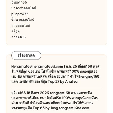
ปั่นแตก66
บาคาร่าออนไลน์
punpro777
ซื้อหวยออนไลน์
หวยออนไลน์
สล็อต
สล็อต168
เรื่องล่าสุด
Hengjing168 hengjing168d.com 1 ก.ค. 26 สล็อต168 คาสิ
โน ที่ดีที่สุด ของไทย โปรโมชั่นเครดิตฟรี 100% กล่องสุ่มเฮง
เฮง รับเครดิตฟรี ไลฟ์สด สล็อต ยิงปลา กีฬา ไพ่ hengjing168
แจก เครดิตฟรี เยอะที่สุด Top 27 by Analisa
สล็อต168 18 สิงหา 2026 tangtem168 เกมสดภาพชัด
บรรยากาศพรีเมียม สมาชิกใหม่รับ 100% สายทุนน้อย สมัคร
ด่วน การันตี กำไรหลักแสน สล็อตเว็บตรง เข้าให้ทัน ก่อน
รางวัลหลุดมือ Top 85 by Jung tangtem168e.com