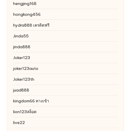
hengjing168
hongkong456
hydra888 เครดิตฟรี
Jinda55
jinda888
Joker123
joker123auto
Joker123th
juad888
kingdom66 ทางเข้า
lion123สล็อต
live22