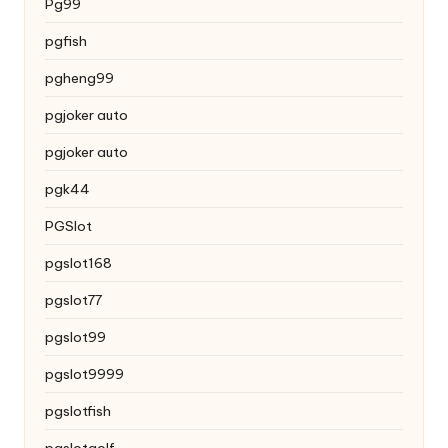
Pg99
pgfish
pgheng99
pgjoker auto
pgjoker auto
pgk44
PGSlot
pgslot168
pgslot77
pgslot99
pgslot9999
pgslotfish
pgslotgolf