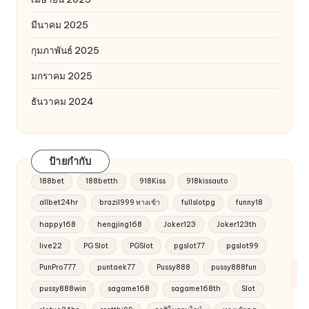
มีนาคม 2025
กุมภาพันธ์ 2025
มกราคม 2025
ธันวาคม 2024
ป้ายกำกับ
188bet
188betth
918Kiss
918kissauto
allbet24hr
brazil999 ทางเข้า
fullslotpg
funny18
happy168
hengjing168
Joker123
Joker123th
live22
PG Slot
PGSlot
pgslot77
pgslot99
PunPro777
puntaek77
Pussy888
pussy888fun
pussy888win
sagame168
sagame168th
Slot