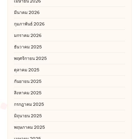
เมษายน 2026
มีนาคม 2026
กุมภาพันธ์ 2026
มกราคม 2026
ธันวาคม 2025
พฤศจิกายน 2025
ตุลาคม 2025
กันยายน 2025
สิงหาคม 2025
กรกฎาคม 2025
มิถุนายน 2025
พฤษภาคม 2025
เมษายน 2025