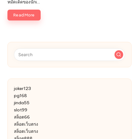
by
หมัดเด็ดของนักเ…
Read More
joker123
pg168
jinda55
slot99
สล็อต66
สล็อตเว็บตรง
สล็อตเว็บตรง
สล็อต888