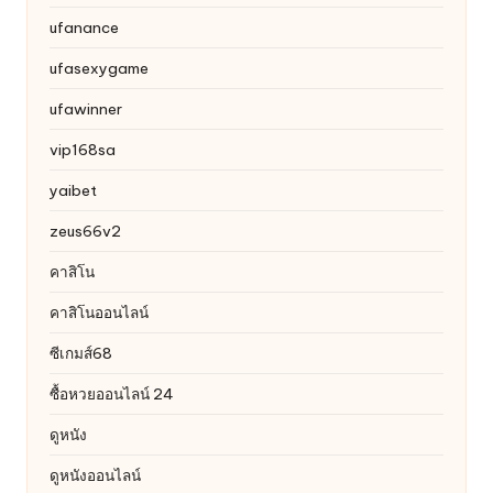
ufanance
ufasexygame
ufawinner
vip168sa
yaibet
zeus66v2
คาสิโน
คาสิโนออนไลน์
ซีเกมส์68
ซื้อหวยออนไลน์ 24
ดูหนัง
ดูหนังออนไลน์