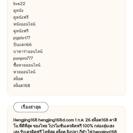
live22
ดูหนัง
ดูหนังฟรี
หนังออนไลน์
ดูหนังฟรี
pgslot77
ปั่นแตก66
บาคาร่าออนไลน์
punpro777
ซื้อหวยออนไลน์
หวยออนไลน์
สล็อต
สล็อต168
เรื่องล่าสุด
Hengjing168 hengjing168d.com 1 ก.ค. 26 สล็อต168 คาสิ
โน ที่ดีที่สุด ของไทย โปรโมชั่นเครดิตฟรี 100% กล่องสุ่มเฮง
เฮง รับเครดิตฟรี ไลฟ์สด สล็อต ยิงปลา กีฬา ไพ่ hengjing168