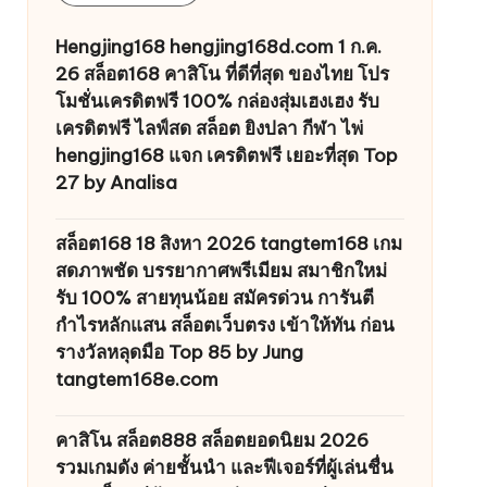
Hengjing168 hengjing168d.com 1 ก.ค.
26 สล็อต168 คาสิโน ที่ดีที่สุด ของไทย โปร
โมชั่นเครดิตฟรี 100% กล่องสุ่มเฮงเฮง รับ
เครดิตฟรี ไลฟ์สด สล็อต ยิงปลา กีฬา ไพ่
hengjing168 แจก เครดิตฟรี เยอะที่สุด Top
27 by Analisa
สล็อต168 18 สิงหา 2026 tangtem168 เกม
สดภาพชัด บรรยากาศพรีเมียม สมาชิกใหม่
รับ 100% สายทุนน้อย สมัครด่วน การันตี
กำไรหลักแสน สล็อตเว็บตรง เข้าให้ทัน ก่อน
รางวัลหลุดมือ Top 85 by Jung
tangtem168e.com
คาสิโน สล็อต888 สล็อตยอดนิยม 2026
รวมเกมดัง ค่ายชั้นนำ และฟีเจอร์ที่ผู้เล่นชื่น