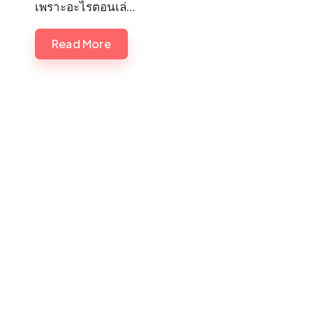
by
เพราะอะไรตอนเล่…
Read More