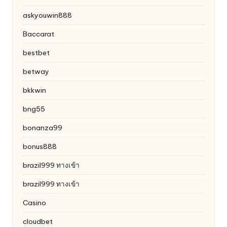
askyouwin888
Baccarat
bestbet
betway
bkkwin
bng55
bonanza99
bonus888
brazil999 ทางเข้า
brazil999 ทางเข้า
Casino
cloudbet