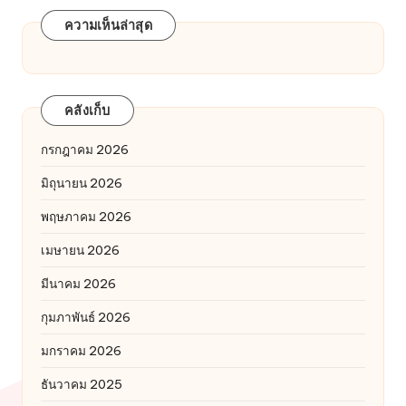
ความเห็นล่าสุด
คลังเก็บ
กรกฎาคม 2026
มิถุนายน 2026
พฤษภาคม 2026
เมษายน 2026
มีนาคม 2026
กุมภาพันธ์ 2026
มกราคม 2026
ธันวาคม 2025