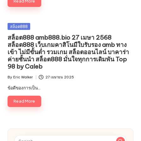
Read More
Posted
สล็อต888
in
สล็อต888 amb888.bio 27 เมษา 2568
สล็อต888 เว็บเกมคาสิโนมีใบรับรอง amb ทาง
เข้า ไม่มีขั้นต่ำ รวมเกม สล็อตออนไลน์ บาคาร่า
ค่ายชั้นนำ สล็อต888 มั่นใจทุกการเดิมพัน Top
98 by Caleb
By
Eric Walker
27 เมษายน 2025
Posted
by
ข้อดีของการเป็น…
Read More