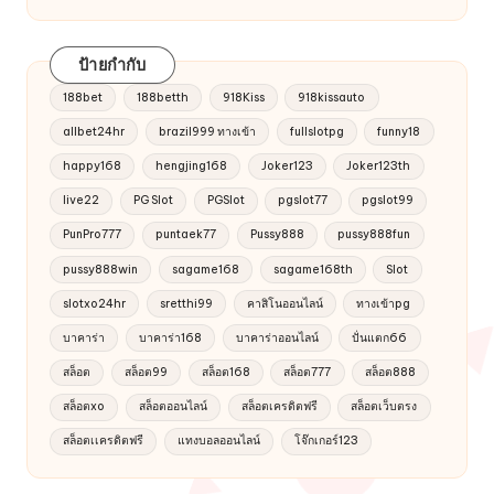
ป้ายกำกับ
188bet
188betth
918Kiss
918kissauto
allbet24hr
brazil999 ทางเข้า
fullslotpg
funny18
happy168
hengjing168
Joker123
Joker123th
live22
PG Slot
PGSlot
pgslot77
pgslot99
PunPro777
puntaek77
Pussy888
pussy888fun
pussy888win
sagame168
sagame168th
Slot
slotxo24hr
sretthi99
คาสิโนออนไลน์
ทางเข้าpg
บาคาร่า
บาคาร่า168
บาคาร่าออนไลน์
ปั่นแตก66
สล็อต
สล็อต99
สล็อต168
สล็อต777
สล็อต888
สล็อตxo
สล็อตออนไลน์
สล็อตเครดิตฟรี
สล็อตเว็บตรง
สล็อตเเครดิตฟรี
แทงบอลออนไลน์
โจ๊กเกอร์123