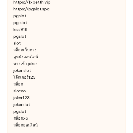
https://1xbetth.vip
https://pgslot.spa
pgslot
pg slot
kiss918
pgslot
slot
สล็อตเว็บตรง
ดูหนังออนไลน์
ทางเข้า joker
joker slot
โจ๊กเกอร์123
สล็อต
slotxo
joker123
jokerslot
pgslot
สล็อตxo
สล็อตออนไลน์