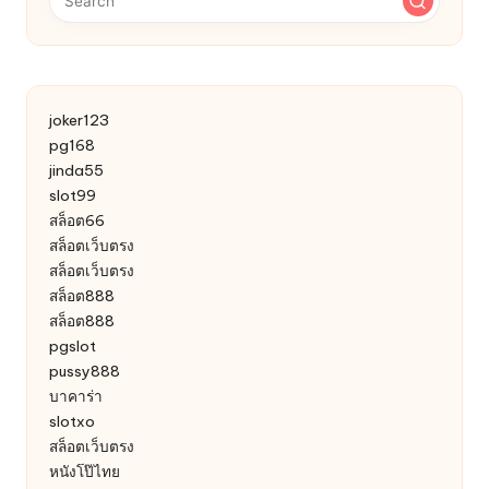
joker123
pg168
jinda55
slot99
สล็อต66
สล็อตเว็บตรง
สล็อตเว็บตรง
สล็อต888
สล็อต888
pgslot
pussy888
บาคาร่า
slotxo
สล็อตเว็บตรง
หนังโป๊ไทย