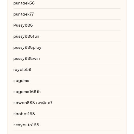
puntaek66
puntaek77
Pussy888
pussy888fun
pussy888play
pussy888win
royal558
sagame
sagame168th
sawan888 เครดิตฟรี
sbobet168
sexyauto168