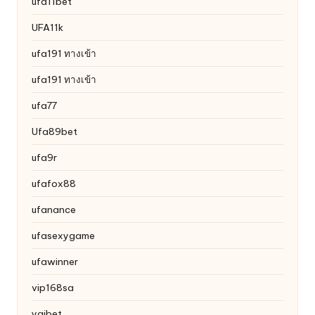
ufa11bet
UFA11k
ufa191 ทางเข้า
ufa191 ทางเข้า
ufa77
Ufa89bet
ufa9r
ufafox88
ufanance
ufasexygame
ufawinner
vip168sa
yaibet