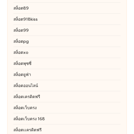
สล็อต89
สล็อต918kiss
สล็อต99
สล็อตpg
สล็อตxo
สล็อตพุซซี่
สล็อตยูฟ่า
สล็อตออนไลน์
สล็อตเครดิตฟรี
สล็อตเว็บตรง
สล็อตเว็บตรง 168
สล็อตเเครดิตฟรี