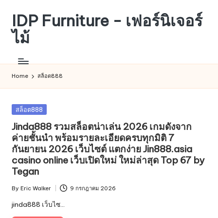
IDP Furniture - เฟอร์นิเจอร์
Skip
to
ไม้
content
Home
สล็อต888
Posted
สล็อต888
in
Jinda888 รวมสล็อตน่าเล่น 2026 เกมดังจาก
ค่ายชั้นนำ พร้อมรายละเอียดครบทุกมิติ 7
กันยายน 2026 เว็บไซต์ แตกง่าย Jin888.asia
casino online เว็บเปิดใหม่ ใหม่ล่าสุด Top 67 by
Tegan
By
Eric Walker
9 กรกฎาคม 2026
Posted
by
jinda888 เว็บไซ…