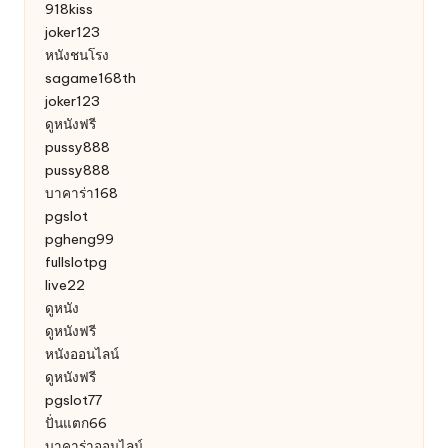
918kiss
joker123
หนังชนโรง
sagame168th
joker123
ดูหนังฟรี
pussy888
pussy888
บาคาร่า168
pgslot
pgheng99
fullslotpg
live22
ดูหนัง
ดูหนังฟรี
หนังออนไลน์
ดูหนังฟรี
pgslot77
ปั่นแตก66
บาคาร่าออนไลน์