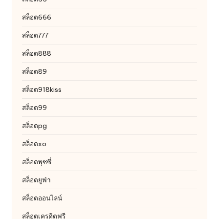
สล็อต666
สล็อต777
สล็อต888
สล็อต89
สล็อต918kiss
สล็อต99
สล็อตpg
สล็อตxo
สล็อตพุซซี่
สล็อตยูฟ่า
สล็อตออนไลน์
สล็อตเครดิตฟรี