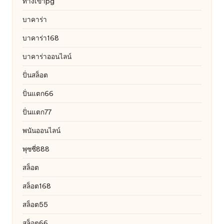
ทางเข้าpg
บาคาร่า
บาคาร่า168
บาคาร่าออนไลน์
ปั่นสล็อต
ปั่นแตก66
ปั่นแตก77
พนันออนไลน์
พุซซี่888
สล็อต
สล็อต168
สล็อต55
สล็อต66