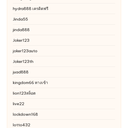
hydra888 เครดิตฟรี
Jinda55
jinda888
Joker123
joker123auto
Joker123th
juad888
kingdom66 ทางเข้า
lion123สล็อต
live22
lockdown168
lotto432