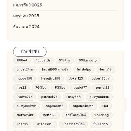
กุมภาพันธ์ 2025
มกราคม 2025
ธันวาคม 2024
ป้ายกำกับ
188bet
188betth
918Kiss
918kissauto
allbet24hr
brazil999 ทางเข้า
fullslotpg
funny18
happy168
hengjing168
Joker123
Joker123th
live22
PG Slot
PGSlot
pgslot77
pgslot99
PunPro777
puntaek77
Pussy888
pussy888fun
pussy888win
sagame168
sagame168th
Slot
slotxo24hr
sretthi99
คาสิโนออนไลน์
ทางเข้าpg
บาคาร่า
บาคาร่า168
บาคาร่าออนไลน์
ปั่นแตก66