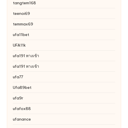
tangtem168
teenoi69
temmax69
ufa11bet
UFA11k
ufa191 ทางเข้า
ufa191 ทางเข้า
ufa77
Ufa89bet
ufa9r
ufafox88
ufanance