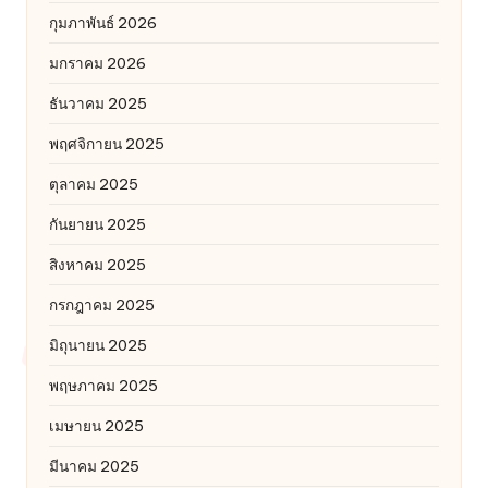
กุมภาพันธ์ 2026
มกราคม 2026
ธันวาคม 2025
พฤศจิกายน 2025
ตุลาคม 2025
กันยายน 2025
สิงหาคม 2025
กรกฎาคม 2025
มิถุนายน 2025
พฤษภาคม 2025
เมษายน 2025
มีนาคม 2025