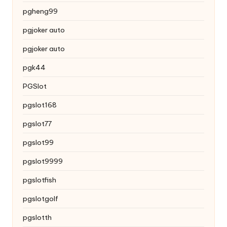
pgheng99
pgjoker auto
pgjoker auto
pgk44
PGSlot
pgslot168
pgslot77
pgslot99
pgslot9999
pgslotfish
pgslotgolf
pgslotth