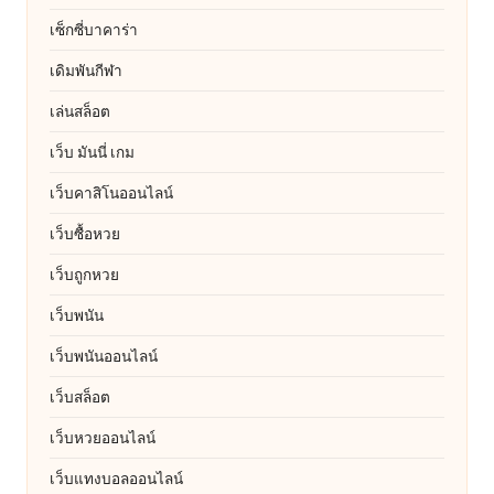
เซ็กซี่บาคาร่า
เดิมพันกีฬา
เล่นสล็อต
เว็บ มันนี่ เกม
เว็บคาสิโนออนไลน์
เว็บซื้อหวย
เว็บถูกหวย
เว็บพนัน
เว็บพนันออนไลน์
เว็บสล็อต
เว็บหวยออนไลน์
เว็บแทงบอลออนไลน์