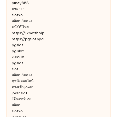
pussy888
บาคาร่า
slotxo
สล็อตเว็บตรง
หนังโป๊ไทย
https://1xbetth.vip
https://pgslot.spa
pgslot
pg slot
kiss918
pgslot
slot
สล็อตเว็บตรง
ดูหนังออนไลน์
ทางเข้า joker
joker slot
โจ๊กเกอร์123
สล็อต
slotxo
joker123