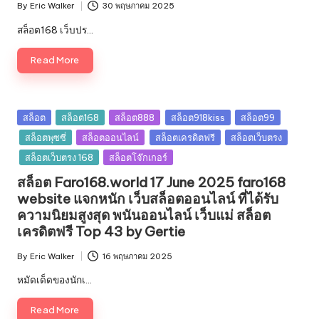
By
Eric Walker
30 พฤษภาคม 2025
Posted
by
สล็อต168 เว็บปร…
Read More
Posted
สล็อต
สล็อต168
สล็อต888
สล็อต918kiss
สล็อต99
in
สล็อตพุซซี่
สล็อตออนไลน์
สล็อตเครดิตฟรี
สล็อตเว็บตรง
สล็อตเว็บตรง 168
สล็อตโจ๊กเกอร์
สล็อต Faro168.world 17 June 2025 faro168
website แจกหนัก เว็บสล็อตออนไลน์ ที่ได้รับ
ความนิยมสูงสุด พนันออนไลน์ เว็บแม่ สล็อต
เครดิตฟรี Top 43 by Gertie
By
Eric Walker
16 พฤษภาคม 2025
Posted
by
หมัดเด็ดของนักเ…
Read More