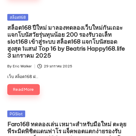
Posted
สล็อต168
in
สล็อต168 ปีใหม่ มาลองทดลองเว็บใหม่กันเถอะ
แจกโบนัสวัยรุ่นทุนน้อย 200 รองรับวอเล็ท
slot168 เข้าสู่ระบบ สล็อต168 แจกโบนัสยอด
สูงสุด 1แสน! Top 16 by Beatris Happy168.life
3 มกราคม 2025
By
Eric Walker
29 มกราคม 2025
Posted
by
เว็บ สล็อต168 ฝ…
Read More
Posted
PGSlot
in
Faro168 ทดลองเล่น เหมาะสำหรับมือใหม่ ตะลุย
พีระมิดพิชิตแดนฟาโร แจ็คพอตแตกง่ายรองรับ