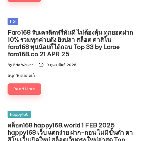
Posted
PG
in
Faro168 รับเครดิตฟรีทันที ไม่ต้องลุ้น ทุกยอดฝาก
10% รวมทุกค่ายดัง ยิงปลา สล็อต คาสิโน
faro168 ทุนน้อยก็ได้ถอน Top 33 by Larae
faro168.co 21 APR 25
By
Eric Walker
19 กุมภาพันธ์ 2025
Posted
by
สนุกกับสล็อตเว็…
Read More
Posted
happy168
in
สล็อต168 happy168.world 1 FEB 2025
happy168 เว็บ แตกง่าย ฝาก-ถอน ไม่มีขั้นต่ำ คา
สิโน เว็บเปิดใหม่ สล็อตเว็บตรง ใหม่ล่าสุด Top