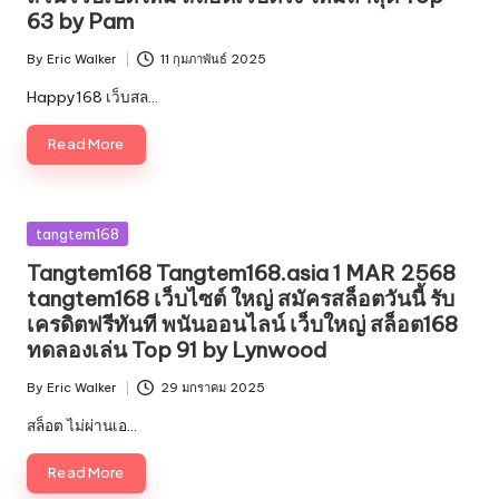
63 by Pam
By
Eric Walker
11 กุมภาพันธ์ 2025
Posted
by
Happy168 เว็บสล…
Read More
Posted
tangtem168
in
Tangtem168 Tangtem168.asia 1 MAR 2568
tangtem168 เว็บไซต์ ใหญ่ สมัครสล็อตวันนี้ รับ
เครดิตฟรีทันที พนันออนไลน์ เว็บใหญ่ สล็อต168
ทดลองเล่น Top 91 by Lynwood
By
Eric Walker
29 มกราคม 2025
Posted
by
สล็อต ไม่ผ่านเอ…
Read More