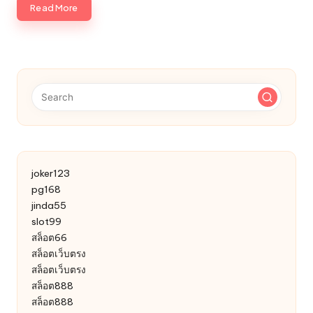
Read More
joker123
pg168
jinda55
slot99
สล็อต66
สล็อตเว็บตรง
สล็อตเว็บตรง
สล็อต888
สล็อต888