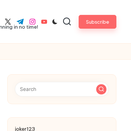
Subscribe
cebook.com
twitter.com
t.me
instagram.com
youtube.com
nning in no time!
joker123