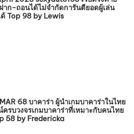
 ฝาก-ถอนได้ไม่จำกัดการันตียอดผู้เล่น
ได้ Top 98 by Lewis
MAR 68 บาคาร่า ผู้นำเกมบาคาร่าในไทย
น์ครบวงจรเกมบาคาร่าที่เหมาะกับคนไทย
Top 58 by Fredericka