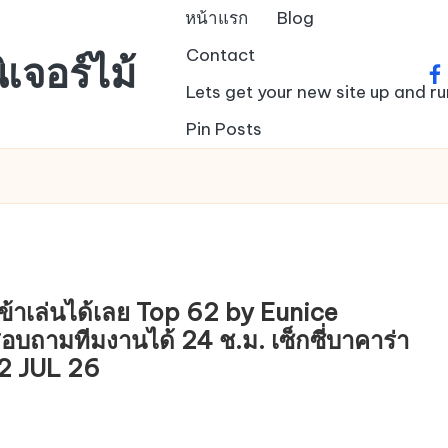
หน้าแรก
Blog
Contact
เจอร์ไม้
fa
Lets get your new site up and ru
Pin Posts
 เข้าเล่นได้เลย Top 62 by Eunice
ถามทีมงานได้ 24 ช.ม. เซ็กซี่บาคาร่า
 22 JUL 26