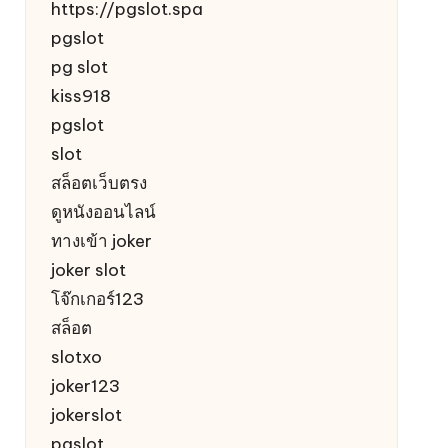
https://pgslot.spa
pgslot
pg slot
kiss918
pgslot
slot
สล็อตเว็บตรง
ดูหนังออนไลน์
ทางเข้า joker
joker slot
โจ๊กเกอร์123
สล็อต
slotxo
joker123
jokerslot
pgslot