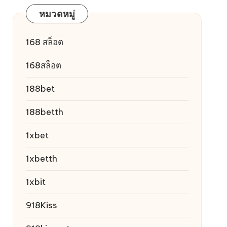
หมวดหมู่
168 สล็อต
168สล็อต
188bet
188betth
1xbet
1xbetth
1xbit
918Kiss