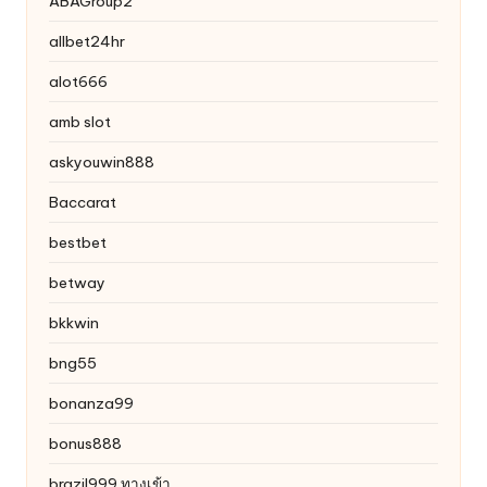
ABAGroup2
allbet24hr
alot666
amb slot
askyouwin888
Baccarat
bestbet
betway
bkkwin
bng55
bonanza99
bonus888
brazil999 ทางเข้า