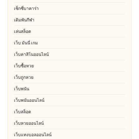
เซ็กซี่บาคาร่า
เดิมพันกีฬา
เล่นสล็อต
เว็บ มันนี่ เกม
เว็บคาสิโนออนไลน์
เว็บซื้อหวย
เว็บถูกหวย
เว็บพนัน
เว็บพนันออนไลน์
เว็บสล็อต
เว็บหวยออนไลน์
เว็บแทงบอลออนไลน์