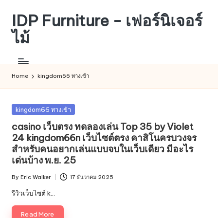
IDP Furniture - เฟอร์นิเจอร์
Skip
to
ไม้
content
Home
kingdom66 ทางเข้า
Posted
kingdom66 ทางเข้า
in
casino เว็บตรง ทดลองเล่น Top 35 by Violet
24 kingdom66n เว็บไซต์ตรง คาสิโนครบวงจร
สำหรับคนอยากเล่นแบบจบในเว็บเดียว มีอะไร
เด่นบ้าง พ.ย. 25
By
Eric Walker
17 ธันวาคม 2025
Posted
by
รีวิวเว็บไซต์ k…
Read More