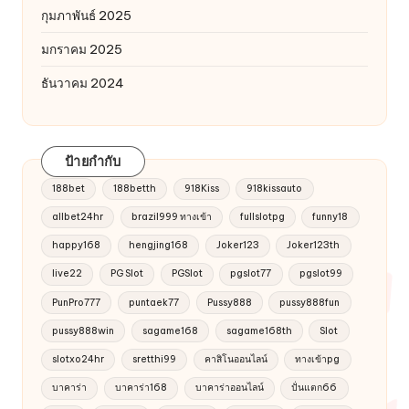
กุมภาพันธ์ 2025
มกราคม 2025
ธันวาคม 2024
ป้ายกำกับ
188bet
188betth
918Kiss
918kissauto
allbet24hr
brazil999 ทางเข้า
fullslotpg
funny18
happy168
hengjing168
Joker123
Joker123th
live22
PG Slot
PGSlot
pgslot77
pgslot99
PunPro777
puntaek77
Pussy888
pussy888fun
pussy888win
sagame168
sagame168th
Slot
slotxo24hr
sretthi99
คาสิโนออนไลน์
ทางเข้าpg
บาคาร่า
บาคาร่า168
บาคาร่าออนไลน์
ปั่นแตก66