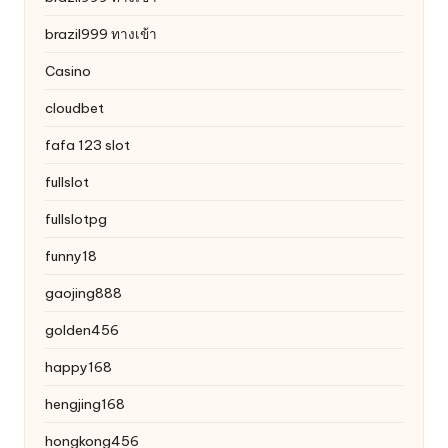
brazil999 ทางเข้า
Casino
cloudbet
fafa 123 slot
fullslot
fullslotpg
funny18
gaojing888
golden456
happy168
hengjing168
hongkong456