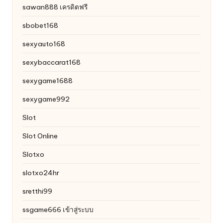
sawan888 เครดิตฟรี
sbobet168
sexyauto168
sexybaccarat168
sexygame1688
sexygame992
Slot
Slot Online
Slotxo
slotxo24hr
sretthi99
ssgame666 เข้าสู่ระบบ