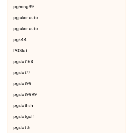
pgheng99
pgjoker auto
pgjoker auto
pgk44
PGSlot
pgslot168
pgslot77
pgslot99
pgslot9999
pgslotfish
pgslotgolf
pgslotth