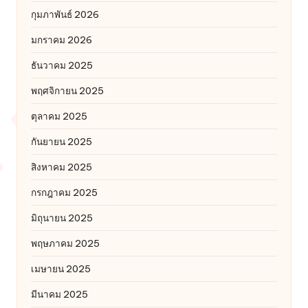
กุมภาพันธ์ 2026
มกราคม 2026
ธันวาคม 2025
พฤศจิกายน 2025
ตุลาคม 2025
กันยายน 2025
สิงหาคม 2025
กรกฎาคม 2025
มิถุนายน 2025
พฤษภาคม 2025
เมษายน 2025
มีนาคม 2025