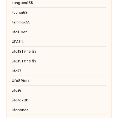
tangtem168
teenoi69
temmax69
ufa11bet
UFA11k
ufa191 ทางเข้า
ufa191 ทางเข้า
ufa77
Ufa89bet
ufa9r
ufafox88
ufanance