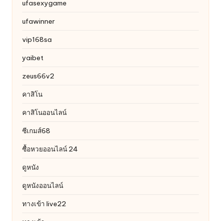
ufasexygame
ufawinner
vip168sa
yaibet
zeus66v2
คาสิโน
คาสิโนออนไลน์
ซีเกมส์68
ซื้อหวยออนไลน์ 24
ดูหนัง
ดูหนังออนไลน์
ทางเข้า live22