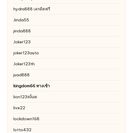
hydra888 เครดิตฟรี
Jinda55
jinda888
Joker123
joker123auto
Joker123th
juad888
kingdom66 ทางเข้า
lion123สล็อต
live22
lockdown168
lotto432