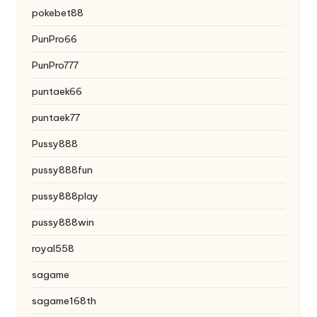
pokebet88
PunPro66
PunPro777
puntaek66
puntaek77
Pussy888
pussy888fun
pussy888play
pussy888win
royal558
sagame
sagame168th