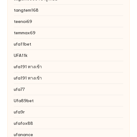
tangtem168
teenoi69
temmax69
ufa11bet
UFA11k
ufa191 ทางเข้า
ufa191 ทางเข้า
ufa77
Ufa89bet
ufa9r
ufafox88
ufanance