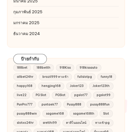
มีนาคม 2025
กุมภาพันธ์ 2025
มกราคม 2025
ธันวาคม 2024
ป้ายกำกับ
188bet
188betth
918Kiss
918kissauto
allbet24hr
brazil999 ทางเข้า
fullslotpg
funny18
happy168
hengjing168
Joker123
Joker123th
live22
PG Slot
PGSlot
pgslot77
pgslot99
PunPro777
puntaek77
Pussy888
pussy888fun
pussy888win
sagame168
sagame168th
Slot
slotxo24hr
sretthi99
คาสิโนออนไลน์
ทางเข้าpg
บาคาร่า
บาคาร่า168
บาคาร่าออนไลน์
ปั่นแตก66