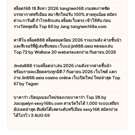
สล็อต168 18 สิงหา 2026 tangtem168 เกมสดภาพชัด
บรรยากาศพรีเมียม สมาชิกใหม่รับ 100% สายทุนน้อย สมัคร
ด่วน การันตี กำไรหลักแสน สล็อตเว็บตรง เข้าให้ทัน ก่อน
รางวัลหลุดมือ Top 85 by Jung tangtem168e.com
คาสิโน สล็อต888 สล็อตยอดนิยม 2026 รวมเกมดัง ค่ายชั้นนำ
และฟีเจอร์ที่ผู้เล่นชื่นชอบ เว็บแม่ jin888.asia ทดลองเล่น
Top 72 by Wallace 20 websiteแตกง่าย กันยายน 2026
Jinda888 รวมสล็อตน่าเล่น 2026 เกมดังจากค่ายชั้นนำ
พร้อมรายละเอียดครบทุกมิติ 7 กันยายน 2026 เว็บไซต์ แตก
ง่าย Jin888.asia casino online เว็บเปิดใหม่ ใหม่ล่าสุด Top
67 by Tegan
บาคาร่า เปิดมุมมองใหม่ของเกมบาคาร่า Top 28 by
Jacquelyn sexy168c.com สายวัดใจได้ 1,000 ระบบเสถียร
อัปเดตล่าสุด สัมผัสโต๊ะสดระดับพรีเมียม sexy168 สมัครง่าย
ได้โปรไว 3 AUG 69