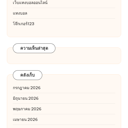
เว็บแทงบอลออนไลน์
แทงบอล
โจ๊กเกอร์123
ความเห็นล่าสุด
คลังเก็บ
กรกฎาคม 2026
มิถุนายน 2026
พฤษภาคม 2026
เมษายน 2026