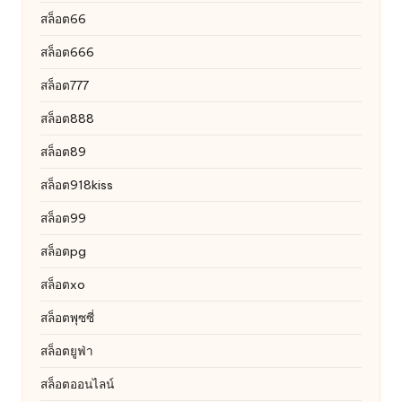
สล็อต66
สล็อต666
สล็อต777
สล็อต888
สล็อต89
สล็อต918kiss
สล็อต99
สล็อตpg
สล็อตxo
สล็อตพุซซี่
สล็อตยูฟ่า
สล็อตออนไลน์