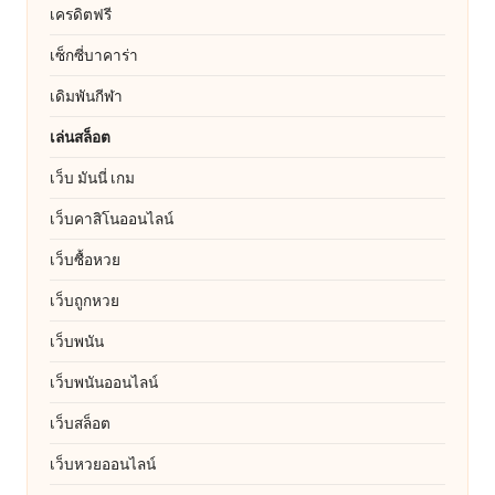
เครดิตฟรี
เซ็กซี่บาคาร่า
เดิมพันกีฬา
เล่นสล็อต
เว็บ มันนี่ เกม
เว็บคาสิโนออนไลน์
เว็บซื้อหวย
เว็บถูกหวย
เว็บพนัน
เว็บพนันออนไลน์
เว็บสล็อต
เว็บหวยออนไลน์