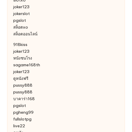
joker123
jokerslot
pgslot
สล็อตxo
สล็อตออนไลน์
918kiss
joker123
หนังชนโรง
sagame168th
joker123
ดูหนังฟรี
pussy888
pussy888
บาคาร่า168
pgslot
pgheng99
fullslotpg
live22