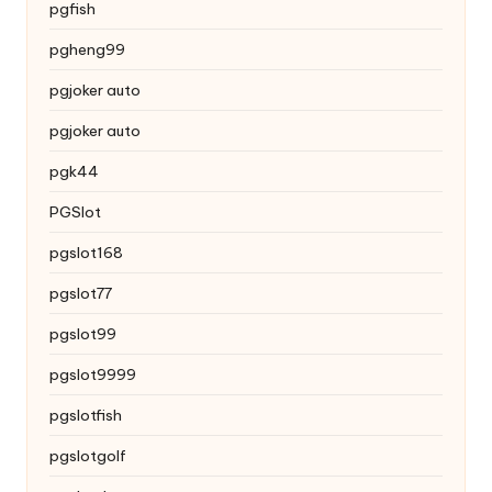
pgfish
pgheng99
pgjoker auto
pgjoker auto
pgk44
PGSlot
pgslot168
pgslot77
pgslot99
pgslot9999
pgslotfish
pgslotgolf