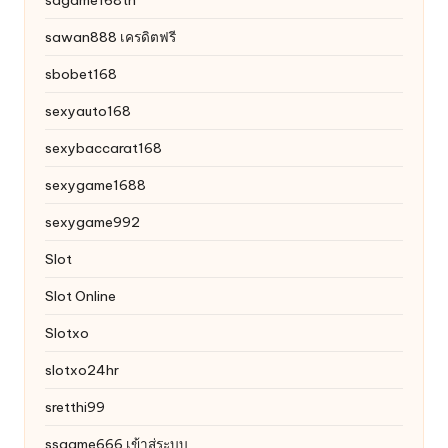
sawan888 เครดิตฟรี
sbobet168
sexyauto168
sexybaccarat168
sexygame1688
sexygame992
Slot
Slot Online
Slotxo
slotxo24hr
sretthi99
ssgame666 เข้าสู่ระบบ