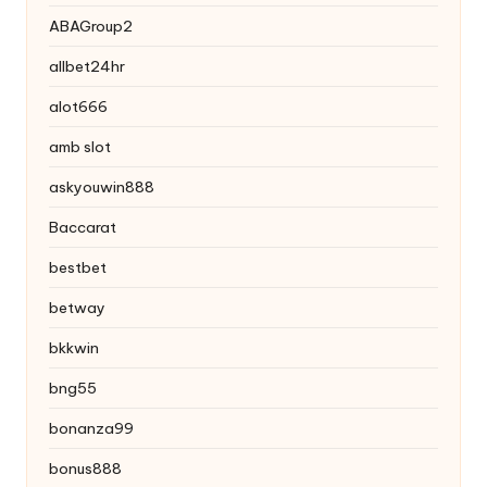
ABAGroup2
allbet24hr
alot666
amb slot
askyouwin888
Baccarat
bestbet
betway
bkkwin
bng55
bonanza99
bonus888