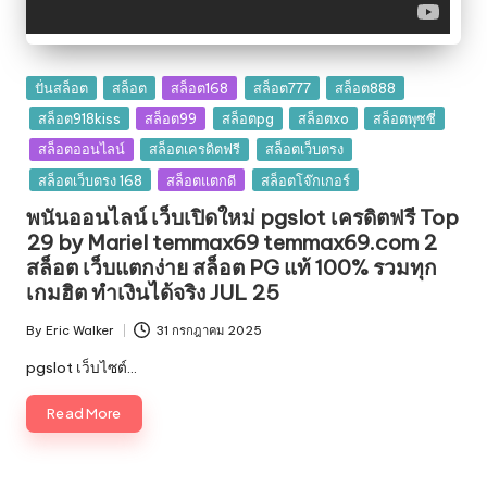
Posted
ปั่นสล็อต
สล็อต
สล็อต168
สล็อต777
สล็อต888
in
สล็อต918kiss
สล็อต99
สล็อตpg
สล็อตxo
สล็อตพุซซี่
สล็อตออนไลน์
สล็อตเครดิตฟรี
สล็อตเว็บตรง
สล็อตเว็บตรง 168
สล็อตแตกดี
สล็อตโจ๊กเกอร์
พนันออนไลน์ เว็บเปิดใหม่ pgslot เครดิตฟรี Top
29 by Mariel temmax69 temmax69.com 2
สล็อต เว็บแตกง่าย สล็อต PG แท้ 100% รวมทุก
เกมฮิต ทำเงินได้จริง JUL 25
By
Eric Walker
31 กรกฎาคม 2025
Posted
by
pgslot เว็บไซต์…
Read More