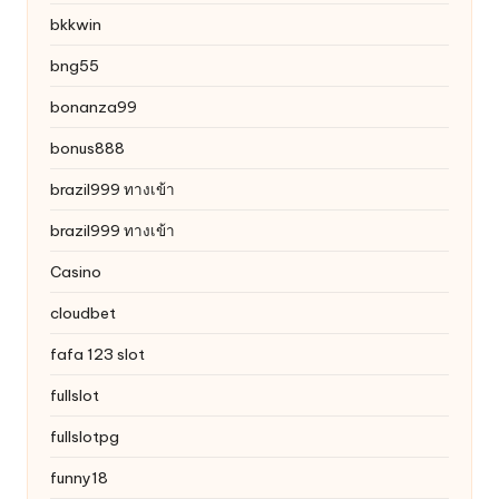
bkkwin
bng55
bonanza99
bonus888
brazil999 ทางเข้า
brazil999 ทางเข้า
Casino
cloudbet
fafa 123 slot
fullslot
fullslotpg
funny18