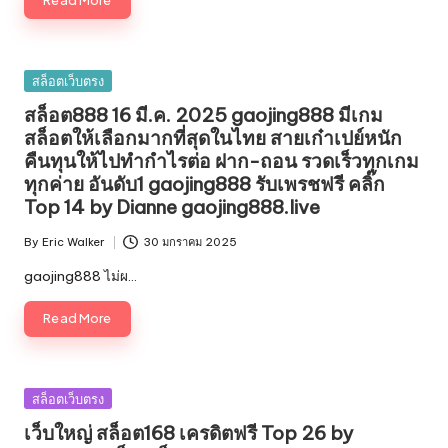
Read More
Posted
สล็อตเว็บตรง
in
สล็อต888 16 มี.ค. 2025 gaojing888 มีเกม
สล็อตให้เลือกมากที่สุดในไทย สายเก๋าเปย์หนัก
คืนทุนให้ไปทำกำไรต่อ ฝาก-ถอน รวดเร็วทุกเกม
ทุกค่าย อันดับ1 gaojing888 รับเพรชฟรี คลิ๊ก
Top 14 by Dianne gaojing888.live
By
Eric Walker
30 มกราคม 2025
Posted
by
gaojing888 ไม่ผ…
Read More
Posted
สล็อตเว็บตรง
in
เว็บใหญ่ สล็อต168 เครดิตฟรี Top 26 by