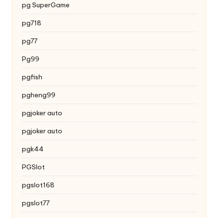
pg SuperGame
pg718
pg77
Pg99
pgfish
pgheng99
pgjoker auto
pgjoker auto
pgk44
PGSlot
pgslot168
pgslot77