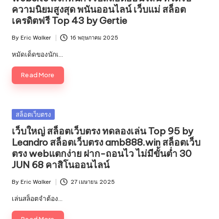
ความนิยมสูงสุด พนันออนไลน์ เว็บแม่ สล็อต
เครดิตฟรี Top 43 by Gertie
By
Eric Walker
16 พฤษภาคม 2025
Posted
by
หมัดเด็ดของนักเ…
Read More
Posted
สล็อตเว็บตรง
in
เว็บใหญ่ สล็อตเว็บตรง ทดลองเล่น Top 95 by
Leandro สล็อตเว็บตรง amb888.win สล็อตเว็บ
ตรง webแตกง่าย ฝาก-ถอนไว ไม่มีขั้นต่ำ 30
JUN 68 คาสิโนออนไลน์
By
Eric Walker
27 เมษายน 2025
Posted
by
เล่นสล็อตจำต้อง…