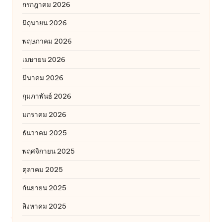
กรกฎาคม 2026
มิถุนายน 2026
พฤษภาคม 2026
เมษายน 2026
มีนาคม 2026
กุมภาพันธ์ 2026
มกราคม 2026
ธันวาคม 2025
พฤศจิกายน 2025
ตุลาคม 2025
กันยายน 2025
สิงหาคม 2025