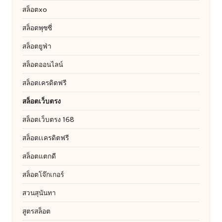
สล็อตxo
สล็อตพุซซี่
สล็อตยูฟ่า
สล็อตออนไลน์
สล็อตเครดิตฟรี
สล็อตเว็บตรง
สล็อตเว็บตรง 168
สล็อตเเครดิตฟรี
สล็อตแตกดี
สล็อตโจ๊กเกอร์
สวนสุนันทา
สูตรสล็อต