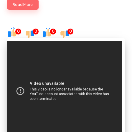
Read More
0
0
0
0