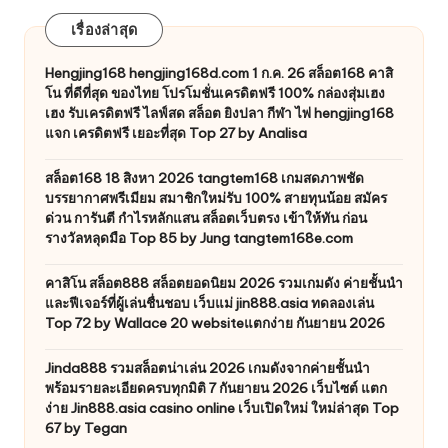
เรื่องล่าสุด
Hengjing168 hengjing168d.com 1 ก.ค. 26 สล็อต168 คาสิ
โน ที่ดีที่สุด ของไทย โปรโมชั่นเครดิตฟรี 100% กล่องสุ่มเฮง
เฮง รับเครดิตฟรี ไลฟ์สด สล็อต ยิงปลา กีฬา ไพ่ hengjing168
แจก เครดิตฟรี เยอะที่สุด Top 27 by Analisa
สล็อต168 18 สิงหา 2026 tangtem168 เกมสดภาพชัด
บรรยากาศพรีเมียม สมาชิกใหม่รับ 100% สายทุนน้อย สมัคร
ด่วน การันตี กำไรหลักแสน สล็อตเว็บตรง เข้าให้ทัน ก่อน
รางวัลหลุดมือ Top 85 by Jung tangtem168e.com
คาสิโน สล็อต888 สล็อตยอดนิยม 2026 รวมเกมดัง ค่ายชั้นนำ
และฟีเจอร์ที่ผู้เล่นชื่นชอบ เว็บแม่ jin888.asia ทดลองเล่น
Top 72 by Wallace 20 websiteแตกง่าย กันยายน 2026
Jinda888 รวมสล็อตน่าเล่น 2026 เกมดังจากค่ายชั้นนำ
พร้อมรายละเอียดครบทุกมิติ 7 กันยายน 2026 เว็บไซต์ แตก
ง่าย Jin888.asia casino online เว็บเปิดใหม่ ใหม่ล่าสุด Top
67 by Tegan