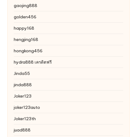
gaojing888
golden456
happy168
hengjing168
hongkong456
hydra888 เครดิตฟรี
Jinda55
jinda888
Joker123
joker123auto
Joker123th
juad888