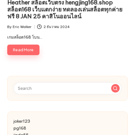
Heather สล็อตเว็บตรง hengjing168.shop
สล็อต168 เว็บแตกง่าย ทดลองเล่นสล็อตทุกค่าย
ฟรี 8 JAN 25 คาสิโนออนไลน์
By
Eric Walker
2 ธันวาคม 2024
Posted
by
เกมสล็อต168 โบน…
Read More
joker123
pg168