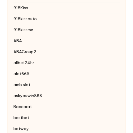
918Kiss
918kissauto
918kissme
ABA
ABAGroup2
allbet24hr
alot666
amb slot
askyouwin888
Baccarat
bestbet
betway