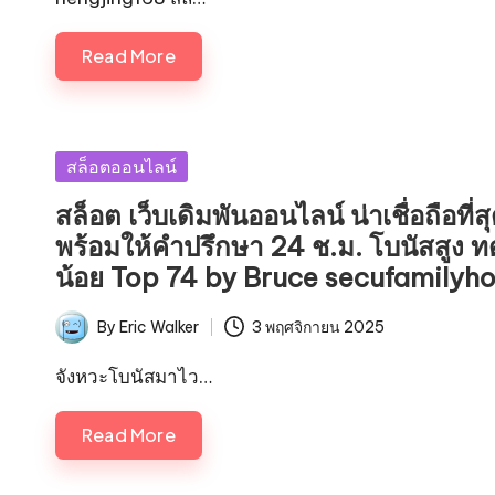
Read More
Posted
สล็อตออนไลน์
in
สล็อต เว็บเดิมพันออนไลน์ น่าเชื่อถือที
พร้อมให้คำปรึกษา 24 ช.ม. โบนัสสูง ทด
น้อย Top 74 by Bruce secufamilyh
By
Eric Walker
3 พฤศจิกายน 2025
Posted
by
จังหวะโบนัสมาไว…
Read More