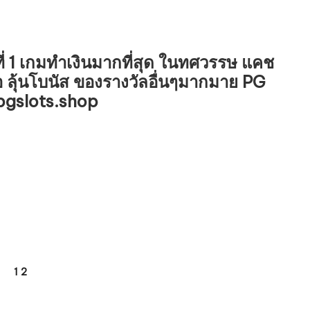
 1 เกมทำเงินมากที่สุด ในทศวรรษ แคช
รอ ลุ้นโบนัส ของรางวัลอื่นๆมากมาย PG
 pgslots.shop
1
2
REVIOUS
AGE