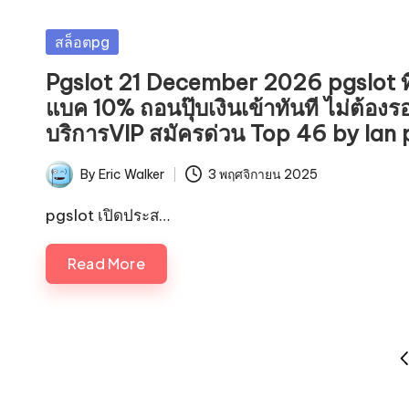
Posted
สล็อตpg
in
Pgslot 21 December 2026 pgslot ที่
แบค 10% ถอนปุ๊บเงินเข้าทันที ไม่ต้อง
บริการVIP สมัครด่วน Top 46 by Ian
By
Eric Walker
3 พฤศจิกายน 2025
Posted
by
pgslot เปิดประส…
Read More
Posts
P
pagination
P