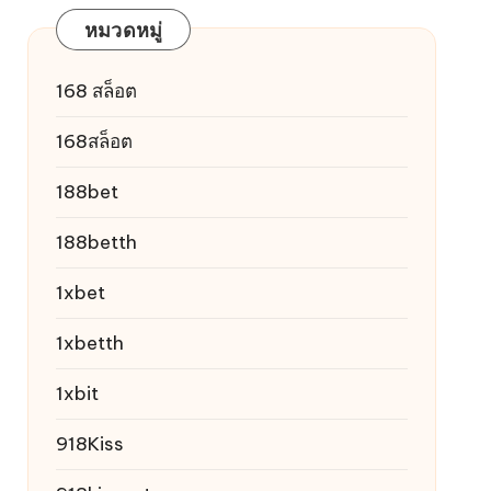
หมวดหมู่
168 สล็อต
168สล็อต
188bet
188betth
1xbet
1xbetth
1xbit
918Kiss