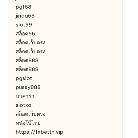
pg168
jinda55
slot99
สล็อต66
สล็อตเว็บตรง
สล็อตเว็บตรง
สล็อต888
สล็อต888
pgslot
pussy888
บาคาร่า
slotxo
สล็อตเว็บตรง
หนังโป๊ไทย
https://1xbetth.vip