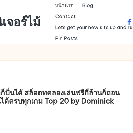
หน้าแรก
Blog
Contact
เจอร์ไม้
fa
Lets get your new site up and ru
Pin Posts
็ปั่นได้ สล็อตทดลองเล่นฟรีกี่ล้านก็ถอน
เล่นได้ครบทุกเกม Top 20 by Dominick