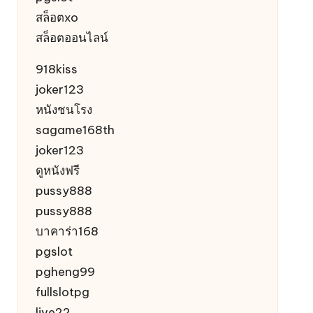
สล็อตxo
สล็อตออนไลน์
918kiss
joker123
หนังชนโรง
sagame168th
joker123
ดูหนังฟรี
pussy888
pussy888
บาคาร่า168
pgslot
pgheng99
fullslotpg
live22