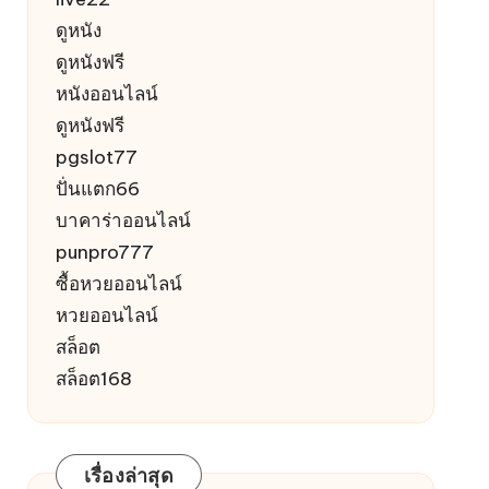
ดูหนัง
ดูหนังฟรี
หนังออนไลน์
ดูหนังฟรี
pgslot77
ปั่นแตก66
บาคาร่าออนไลน์
punpro777
ซื้อหวยออนไลน์
หวยออนไลน์
สล็อต
สล็อต168
เรื่องล่าสุด