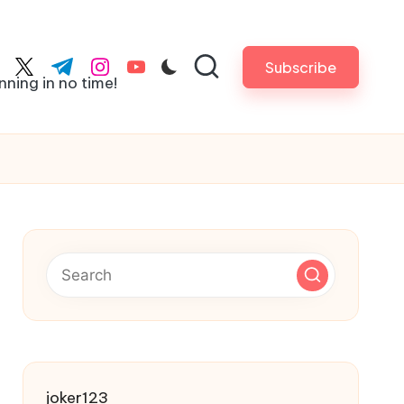
Subscribe
cebook.com
twitter.com
t.me
instagram.com
youtube.com
nning in no time!
joker123