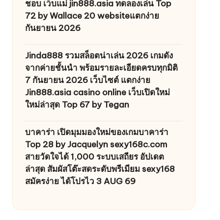
ชอบ เว็บแม่ jin888.asia ทดลองเล่น Top
72 by Wallace 20 websiteแตกง่าย
กันยายน 2026
Jinda888 รวมสล็อตน่าเล่น 2026 เกมดัง
จากค่ายชั้นนำ พร้อมรายละเอียดครบทุกมิติ
7 กันยายน 2026 เว็บไซต์ แตกง่าย
Jin888.asia casino online เว็บเปิดใหม่
ใหม่ล่าสุด Top 67 by Tegan
บาคาร่า เปิดมุมมองใหม่ของเกมบาคาร่า
Top 28 by Jacquelyn sexy168c.com
สายวัดใจได้ 1,000 ระบบเสถียร อัปเดต
ล่าสุด สัมผัสโต๊ะสดระดับพรีเมียม sexy168
สมัครง่าย ได้โปรไว 3 AUG 69