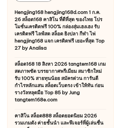
Hengjing168 hengjing168d.com 1 ก.ค.
26 สล็อต168 คาสิโน ที่ดีที่สุด ของไทย โปร
โมชั่นเครดิตฟรี 100% กล่องสุ่มเฮงเฮง รับ
เครดิตฟรี ไลฟ์สด สล็อต ยิงปลา กีฬา ไพ่
hengjing168 แจก เครดิตฟรี เยอะที่สุด Top
27 by Analisa
สล็อต168 18 สิงหา 2026 tangtem168 เกม
สดภาพชัด บรรยากาศพรีเมียม สมาชิกใหม่
รับ 100% สายทุนน้อย สมัครด่วน การันตี
กำไรหลักแสน สล็อตเว็บตรง เข้าให้ทัน ก่อน
รางวัลหลุดมือ Top 85 by Jung
tangtem168e.com
คาสิโน สล็อต888 สล็อตยอดนิยม 2026
รวมเกมดัง ค่ายชั้นนำ และฟีเจอร์ที่ผู้เล่นชื่น