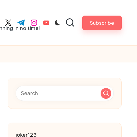
Subscribe
cebook.com
twitter.com
t.me
instagram.com
youtube.com
nning in no time!
joker123