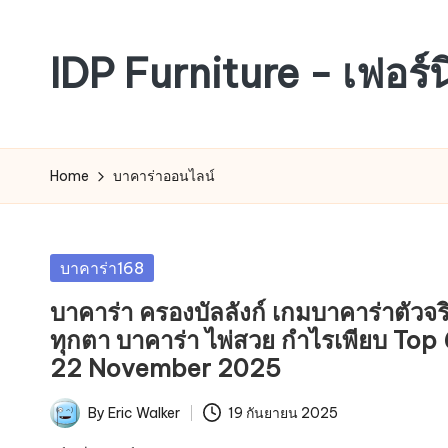
Skip
IDP Furniture - เฟอร์นิ
to
content
Home
บาคาร่าออนไลน์
Posted
บาคาร่า168
in
บาคาร่า ครองบัลลังก์ เกมบาคาร่าตัวจร
ทุกตา บาคาร่า ไพ่สวย กำไรเพียบ To
22 November 2025
By
Eric Walker
19 กันยายน 2025
Posted