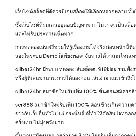
เว็บไซต์สล็อตที่ดีควรมีเกมสล็อตให้เลือกหลากหลาย ทั้
ซึ่งเว็บไซต์ที่ผมเล่นอยู่ตอบปัญหามาก ไม่ว่าจะเป็นสล็อต
และไม่รับประทานเน็ตมาก
การทดลองเล่นฟรีช่วยให้รู้เรื่องเกมได้จริง ก่อนหน้าน
ลองในระบบ Demo ก็เพียงพอจะจับทางได้ว่าเกมไหนเ
allbet24hr มีระบบ ทดลองเล่นสล็อต,
918kiss
รวมทั้งร
หรือผู้ที่เล่นมานาน การได้ลองก่อน เล่นง่าย และเข้าถึง
allbet24hr สมาชิกใหม่รับเพิ่ม 100% ขั้นตอนสมัครกล้
scr888 สมาชิกใหม่รับเพิ่ม 100% ค่อนข้างเกินความคาดห
ราวกับเว็บอื่นทั่วไป แม้กระนั้นสิ่งที่ทำให้ตัดสินใจทด
ครั้งแบบไม่มุ่งหวังมาก
ขั้นตอนสมัครบอกเลยว่ารวดเร็วทันใจจริง เริ่มจากกดปุ่มส