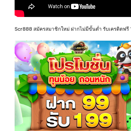
Scr888 สมัครสมาชิกใหม่ ฝากไม่มีขั้นต่ำ รับเครดิตฟรี 