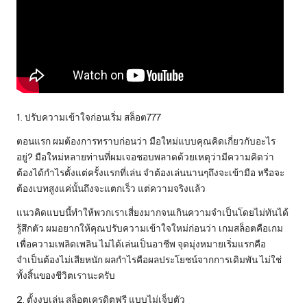
1. ปรับความเข้าใจก่อนเริ่ม สล็อต777
ตอนแรก ผมต้องการทราบก่อนว่า มือใหม่แบบคุณคิดเกี่ยวกับอะไร
อยู่? มือใหม่หลายท่านที่ผมเจอชอบพลาดด้วยเหตุว่ามีความคิดว่า
ต้องได้กำไรตั้งแต่ครั้งแรกที่เล่น จำต้องเล่นนานๆถึงจะเข้ามือ หรือจะ
ต้องเบทสูงแค่นั้นถึงจะแตกเร็ว แต่ความจริงแล้ว
แนวคิดแบบนี้ทำให้พวกเราเสี่ยงมากจนเกินความจำเป็นโดยไม่ทันได้
รู้สึกตัว ผมอยากให้คุณปรับความเข้าใจใหม่ก่อนว่า เกมสล็อตคือเกม
เพื่อความเพลิดเพลิน ไม่ได้เล่นเป็นอาชีพ จุดมุ่งหมายเริ่มแรกคือ
จำเป็นต้องไม่เสียหนัก ผลกำไรคือผลประโยชน์จากการเดิมพัน ไม่ใช่
ทั้งสิ้นของชีวิตเรานะครับ
2. ตั้งงบเล่น สล็อตเครดิตฟรี แบบไม่เจ็บตัว