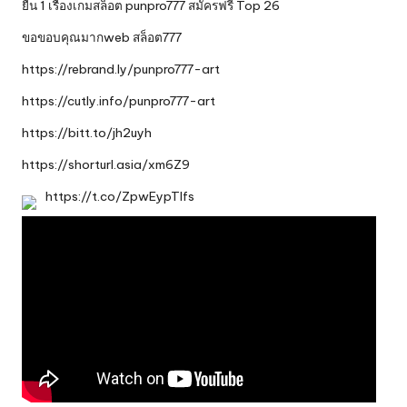
ยืน 1 เรื่องเกมสล็อต punpro777 สมัครฟรี Top 26
ขอขอบคุณมากweb
สล็อต777
https://rebrand.ly/punpro777-art
https://cutly.info/punpro777-art
https://bitt.to/jh2uyh
https://shorturl.asia/xm6Z9
https://t.co/ZpwEypTIfs