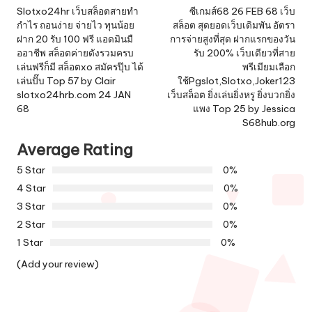
navigation
Slotxo24hr เว็บสล็อตสายทำ
ซีเกมส์68 26 FEB 68 เว็บ
กำไร ถอนง่าย จ่ายไว ทุนน้อย
สล็อต สุดยอดเว็บเดิมพัน อัตรา
ฝาก 20 รับ 100 ฟรี แอดมินมื
การจ่ายสูงที่สุด ฝากแรกของวัน
ออาชีพ สล็อตค่ายดังรวมครบ
รับ 200% เว็บเดียวที่สาย
เล่นฟรีก็มี สล็อตxo สมัครปุ๊บ ได้
พรีเมียมเลือก
เล่นปั๊บ Top 57 by Clair
ใช้Pgslot,Slotxo,Joker123
slotxo24hrb.com 24 JAN
เว็บสล็อต ยิ่งเล่นยิ่งหรู ยิ่งบวกยิ่ง
68
แพง Top 25 by Jessica
S68hub.org
Average Rating
5 Star
0%
4 Star
0%
3 Star
0%
2 Star
0%
1 Star
0%
(Add your review)