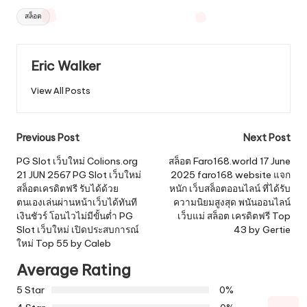
Tags:
สล็อต
Eric Walker
View All Posts
Post
Previous Post
Next Post
navigation
PG Slot เว็บใหม่ Colions.org
สล็อต Faro168.world 17 June
21 JUN 2567 PG Slot เว็บใหม่
2025 faro168 website แจก
สล็อตเครดิตฟรี รับได้ด้วย
หนัก เว็บสล็อตออนไลน์ ที่ได้รับ
ตนเองเล่นผ่านหน้าเว็บได้ทันที
ความนิยมสูงสุด พนันออนไลน์
เงินชัวร์ โอนไวไม่มีขั้นต่ำ PG
เว็บแม่ สล็อต เครดิตฟรี Top
Slot เว็บใหม่ เปิดประสบการณ์
43 by Gertie
ใหม่ Top 55 by Caleb
Average Rating
5 Star
0%