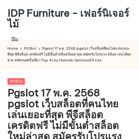
IDP Furniture - เฟอร์นิเจอร์
Skip
to
ไม้
content
Home
PGSlot
Pgslot 17 พ.ค. 2568 pgslot เว็บสล็อตที่คนไทยเล่นเยอะ
ที่สุด พีจีสล็อต เครดิตฟรี ไม่มีขั้นต่ำสล็อตใหม่ล่าสุด สมัครรับโปรแรง สล็อต เล่นได้ทุก
ค่าย สมัครแค่ครั้งเดียว Top 41 by Hannah temmax69.site
Posted
PGSlot
in
Pgslot 17 พ.ค. 2568
pgslot เว็บสล็อตที่คนไทย
เล่นเยอะที่สุด พีจีสล็อต
เครดิตฟรี ไม่มีขั้นต่ำสล็อต
ใหม่ล่าสุด สมัครรับโปรแรง