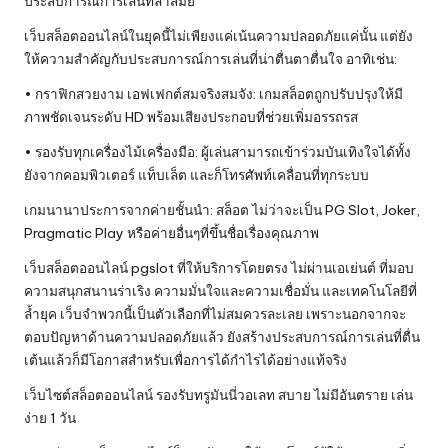
ประสบการณ์การเล่นที่ล้ำสมัย
เว็บสล็อตออนไลน์ในยุคนี้ไม่เพียงแค่เน้นความปลอดภัยแค่นั้น แต่ยัง
ให้ความสำคัญกับประสบการณ์การเล่นที่น่าตื่นตาตื่นใจ อาทิเช่น:
• กราฟิกสวยงาม เอฟเฟกต์สมจริงสมจัง: เกมสล็อตถูกปรับปรุงให้มี
ภาพชัดเจนระดับ HD พร้อมเสียงประกอบที่ช่วยเพิ่มอรรถรส
• รองรับทุกเครื่องไม้เครื่องมือ: ผู้เล่นสามารถเข้าร่วมบันเทิงใจได้ทั้ง
ยังจากคอมพิวเตอร์ แท็บเล็ต และก็โทรศัพท์เคลื่อนที่ทุกระบบ
เกมนานาประการจากค่ายชั้นนำ:
สล็อต
ไม่ว่าจะเป็น PG Slot, Joker,
Pragmatic Play หรือค่ายอื่นๆที่ขึ้นชื่อเรื่องคุณภาพ
เว็บสล็อตออนไลน์ pgslot ที่ให้บริการโดยตรง ไม่ผ่านเอเย่นต์ ที่มอบ
ความสนุกสนานร่าเริง ความมั่นใจและความเชื่อมั่น และเทคโนโลยีที่
ล้ำยุค เว็บจำพวกนี้เป็นตัวเลือกที่ไม่สมควรละเลย เพราะนอกจากจะ
ตอบปัญหาด้านความปลอดภัยแล้ว ยังสร้างประสบการณ์การเล่นที่ตื่น
เต้นแล้วก็มีโอกาสสำหรับเพื่อการได้กำไรได้อย่างแท้จริง
เว็บไซต์สล็อตออนไลน์ รองรับทรูมันนี่วอเลท สบาย ไม่มีอันตราย เล่น
ง่าย 1 วัน