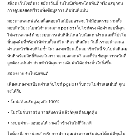
สล็อต เว็บไซต์ตรง สมัครวันนี้ รับโบนัสพิเศษโดยทันที พร้อมสนุกกับ
การดูบอลสดฟรีรวมทั้งข้อมูลการเดิมพันที่แม่น
มองหาแพลตฟอร์มสล็อตออนไลน์ป้อมอาจจะ ไม่มีอันตราย รวมทั้ง
มอบสิทธิประโยชน์จำนวนมาก pgslot เว็บไซต์ตรง คือคำตอบที่คุณ
ไม่ควรพลาด! ด้วยระบบการเล่นที่ลื่นไหล โบนัสแตกง่าย และก็โปรโม
ชั่นสุดคุ้มที่พร้อมให้ท่านตั้งแต่วินาทีแรกที่สมัคร วันนี้เราขอนำเสนอ
คำแนะนำพิเศษที่ไม่ซ้ำใคร ลงทะเบียนเป็นสมาชิกวันนี้ รับโบนัสพิเศษ
ทันที พร้อมสิทธิ์พิเศษในการ มองบอลสดฟรี และก็รับ ข้อมูลการพนันที่
ถูกต้องแม่นยำ ช่วยทำให้คุณวางเดิมพันได้อย่างมั่นใจยิ่งขึ้น
สมัครง่าย รับโบนัสทันที
เพียงแต่ลงทะเบียนผ่านเว็บไซต์ pgslot เว็บตรง ไม่ผ่านเอเย่นต์ คุณ
จะได้รับ
• โบนัสต้อนรับสูงสุดถึง 100%
• โปรโมชั่นรายวัน รายสัปดาห์ แล้วก็ทุกเดือนสุดคุ้ม
• ระบบฝาก-ถอนออโต้ รวดเร็วข้างในไม่กี่วินาที
ไม่ต้องมีอย่างน้อยสำหรับการฝาก คุณสามารถเริ่มสนุกได้แม้มีทุนไม่