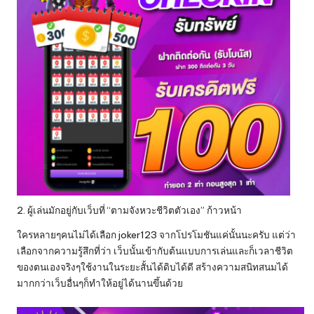
2. ผู้เล่นมักอยู่กับเว็บที่ “ตามจังหวะชีวิตตัวเอง” ก้าวหน้า
ใครหลายๆคนไม่ได้เลือก joker123 จากโปรโมชันแค่นั้นนะครับ แต่ว่า
เลือกจากความรู้สึกที่ว่า เว็บนั้นเข้ากับต้นแบบการเล่นและก็เวลาชีวิต
ของตนเองจริงๆใช้งานในระยะสั้นได้ดิบได้ดี สร้างความสนิทสนมได้
มากกว่าเว็บอื่นๆก็ทำให้อยู่ได้นานขึ้นด้วย