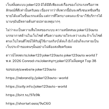
เว็บสล็อตแบบ joker123 มิได้มีดีเพียงแค่เรื่องของโปรแรงหรือภาพ
ลักษณ์ที่ดีเท่านั้นครับผม เนื่องจากว่าสิ่งพวกนี้มันจะพรีเซนเทชั่นหรือ
ขายได้แค่ในขั้นแรกแค่นั้น แต่การที่ใครบางคนจะเข้ามาใช้บริการได้
นานๆมันมีหลายต้นสายปลายเหตุมากๆ
ไม่ว่าจะเป็นความลื่นไหลของระบบ ความสนิทสนม joker123auto
บรรยากาศด้านในเว็บไซต์ หรือความสบายใจระหว่างเล่น ถ้าเว็บไซต์
ตรงเว็บไหนดีไซน์ให้กับผู้ใช้งานจริงๆได้ล่ะก็ ยังไงมันก็จะกลายเป็น
เว็บประจำของคนๆนั้นอย่างไม่ต้องสงสัยครับผม
ดาวน์โหลดเกมJoker123 joker123auto joker123auto.world 7
พ.ค. 2026 Conrad เกมJokerสนุกๆ joker123ไม่ล็อคยูส Top 38
ขอขอบคุณwebsite
joker123auto
https://rebrand.ly/joker123auto-world
https://cutly.info/joker123auto-world
https://bitt.to/97s9lk
https://shorturl.asia/9uC6G