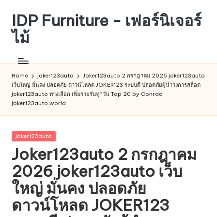
IDP Furniture - เฟอร์นิเจอร์
Skip
to
ไม้
content
Home
joker123auto
Joker123auto 2 กรกฎาคม 2026 joker123auto
เว็บใหญ่ มั่นคง ปลอดภัย ดาวน์โหลด JOKER123 ระบบดี ปลอดภัยผู้นำวงการสล็อต
joker123auto ทางเลือก เพิ่มรายรับทุกวัน Top 20 by Conrad
joker123auto.world
Posted
joker123auto
in
Joker123auto 2 กรกฎาคม
2026 joker123auto เว็บ
ใหญ่ มั่นคง ปลอดภัย
ดาวน์โหลด JOKER123