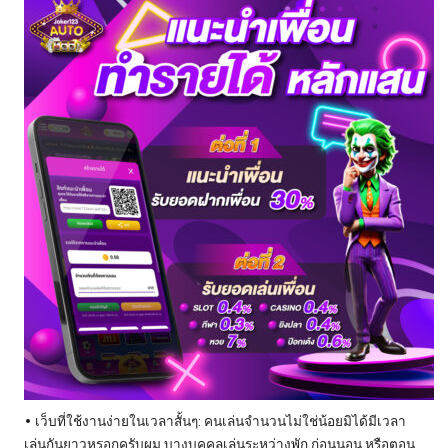
• เว็บที่ใช้งานง่ายในเวลาสั้นๆ: คนเล่นจำนวนไม่ใช่น้อยมิได้มีเวลา
เล่นกันยาวหรอกครับผม บางบุคคลเล่นระหว่างพัก ก่อนนอน หรือตอน