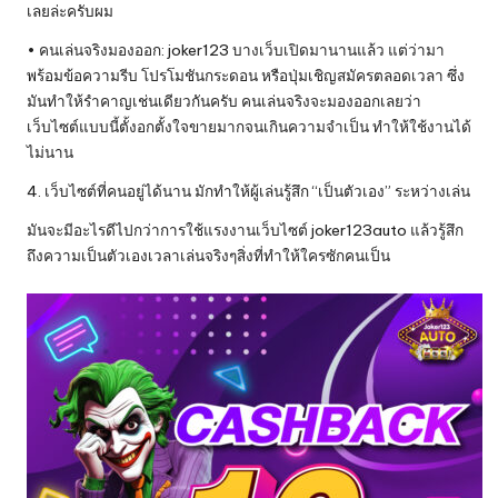
เลยล่ะครับผม
• คนเล่นจริงมองออก:
joker123
บางเว็บเปิดมานานแล้ว แต่ว่ามา
พร้อมข้อความรีบ โปรโมชันกระดอน หรือปุ่มเชิญสมัครตลอดเวลา ซึ่ง
มันทำให้รำคาญเช่นเดียวกันครับ คนเล่นจริงจะมองออกเลยว่า
เว็บไซต์แบบนี้ตั้งอกตั้งใจขายมากจนเกินความจำเป็น ทำให้ใช้งานได้
ไม่นาน
4. เว็บไซต์ที่คนอยู่ได้นาน มักทำให้ผู้เล่นรู้สึก “เป็นตัวเอง” ระหว่างเล่น
มันจะมีอะไรดีไปกว่าการใช้แรงงานเว็บไซต์
joker123auto
แล้วรู้สึก
ถึงความเป็นตัวเองเวลาเล่นจริงๆสิ่งที่ทำให้ใครซักคนเป็น