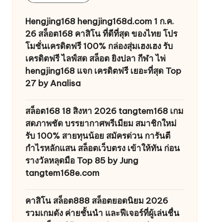
Hengjing168 hengjing168d.com 1 ก.ค.
26 สล็อต168 คาสิโน ที่ดีที่สุด ของไทย โปร
โมชั่นเครดิตฟรี 100% กล่องสุ่มเฮงเฮง รับ
เครดิตฟรี ไลฟ์สด สล็อต ยิงปลา กีฬา ไพ่
hengjing168 แจก เครดิตฟรี เยอะที่สุด Top
27 by Analisa
สล็อต168 18 สิงหา 2026 tangtem168 เกม
สดภาพชัด บรรยากาศพรีเมียม สมาชิกใหม่
รับ 100% สายทุนน้อย สมัครด่วน การันตี
กำไรหลักแสน สล็อตเว็บตรง เข้าให้ทัน ก่อน
รางวัลหลุดมือ Top 85 by Jung
tangtem168e.com
คาสิโน สล็อต888 สล็อตยอดนิยม 2026
รวมเกมดัง ค่ายชั้นนำ และฟีเจอร์ที่ผู้เล่นชื่น