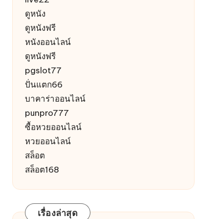
ดูหนัง
ดูหนังฟรี
หนังออนไลน์
ดูหนังฟรี
pgslot77
ปั่นแตก66
บาคาร่าออนไลน์
punpro777
ซื้อหวยออนไลน์
หวยออนไลน์
สล็อต
สล็อต168
เรื่องล่าสุด