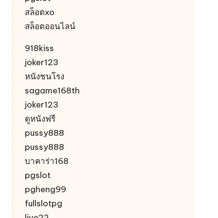
สล็อตxo
สล็อตออนไลน์
918kiss
joker123
หนังชนโรง
sagame168th
joker123
ดูหนังฟรี
pussy888
pussy888
บาคาร่า168
pgslot
pgheng99
fullslotpg
live22