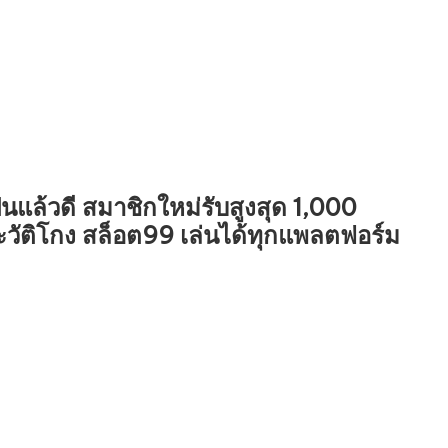
นแล้วดี สมาชิกใหม่รับสูงสุด 1,000
ประวัติโกง สล็อต99 เล่นได้ทุกแพลตฟอร์ม