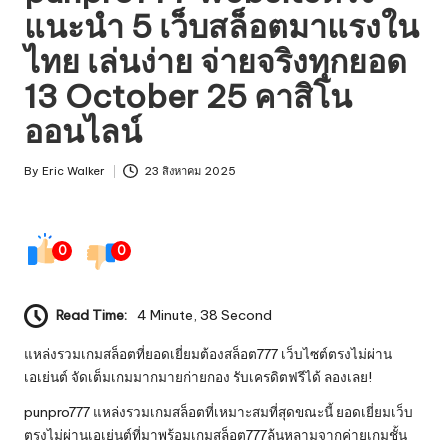
แนะนำ 5 เว็บสล็อตมาแรงใน
ไทย เล่นง่าย จ่ายจริงทุกยอด
13 October 25 คาสิโน
ออนไลน์
By
Eric Walker
23 สิงหาคม 2025
Posted
by
0
0
Read Time:
4 Minute, 38 Second
แหล่งรวมเกมสล็อตที่ยอดเยี่ยมต้องสล็อต777 เว็บไซต์ตรงไม่ผ่าน
เอเย่นต์ จัดเต็มเกมมากมายก่ายกอง รับเครดิตฟรีได้ ลองเลย!
punpro777
แหล่งรวมเกมสล็อตที่เหมาะสมที่สุดขณะนี้ ยอดเยี่ยมเว็บ
ตรงไม่ผ่านเอเย่นต์ที่มาพร้อมเกมสล็อต777ล้นหลามจากค่ายเกมชั้น