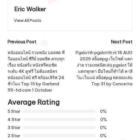
Eric Walker
View All Posts
Post
Previous Post
Next Post
navigation
หนังออนไลน์ รวมหนัง บอลสด ที
Pgslotth pgslotth.nl 18 AUG
วีอออนไลน์ ซีรีย์ ยอดฮิต ครบทุก
2025 สล็อตpg เว็บไซต์ แตก
เรื่อง หนังฝรั่ง หนังฟรีคมชัด
ง่าย รวมเทคนิคเล่น pgslot ให้
ระดับ 4K ดูฟรี ไม่ต้องสมัคร
แตกทุกตา มือใหม่ก็ทำได้ คาสิ
หนังออนไลน์ ฟรี พร้อมเสิร์ฟ 24
โน เว็บแม่ สล็อตpg ทดลองเล่น
ชั่วโมง Top 15 by Garland
Top 31 by Concetta
99-hd.com 1 October
Average Rating
5 Star
0%
4 Star
0%
3 Star
0%
2 Star
0%