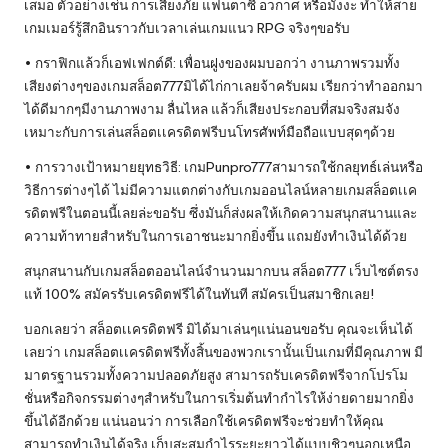
เสมอ ตัวอย่างเช่น การเสี่ยงภัย แฟนตาซี อวกาศ หรือมังงะ ทำให้สาย
เกมเมอร์รู้สึกอินราวกับเวลาเล่นเกมแนว RPG จริงๆขอรับ
• กราฟิกแล้วก็เอฟเฟกต์ดี: เพื่อนฝูงของผมบอกว่า งานภาพรวมทั้ง
เสียงต่างๆของเกมสล็อต777มิได้ไก่กาเลยจ้าครับผม เรียกว่าทำออกมา
ได้ดีมากๆมีงานภาพงาม ลื่นไหล แล้วก็เสียงประกอบที่สมจริงสมจัง
เหมาะกับการเล่นสล็อตเเครดิตฟรีบนโทรศัพท์มือถือแบบสุดๆด้วย
• การวางเป้าหมายยุทธวิธี: เกมPunpro777สามารถใช้กลยุทธ์เล่นหรือ
วิธีการต่างๆได้ ไม่มีความแตกต่างกับเกมออนไลน์หลายเกมสล็อตเเค
รดิตฟรีในตอนนี้เลยล่ะขอรับ ซึ่งมันก็ส่งผลให้เกิดความสนุกสนานและ
ความท้าทายสำหรับในการเอาชนะมากยิ่งขึ้น แถมยังทำเงินได้ด้วย
สนุกสนานกับเกมสล็อตออนไลน์จำนวนมากบน สล็อต777 เว็บไซต์ตรง
แท้ 100% สมัครรับเครดิตฟรีได้ในทันที สมัครเป็นสมาชิกเลย!
บอกเลยว่า สล็อตเเครดิตฟรี มิได้มาเล่นๆแน่นอนขอรับ คุณจะเห็นได้
เลยว่า เกมสล็อตเเครดิตฟรีทั้งสิ้นของพวกเรานั้นเป็นเกมที่มีคุณภาพ มี
มาตรฐานรวมทั้งความปลอดภัยสูง สามารถรับเครดิตฟรีจากโปรโม
ชั่นหรือกิจกรรมต่างๆสำหรับในการเริ่มต้นทำกำไรให้ง่ายดายมากยิ่ง
ขึ้นได้อีกด้วย แน่นอนว่า การเลือกใช้เครดิตฟรีจะช่วยทำให้คุณ
สามารถทำเงินได้จริง เก็บสะสมกำไรระยะยาวได้แบบชิวๆนอกเหนือ