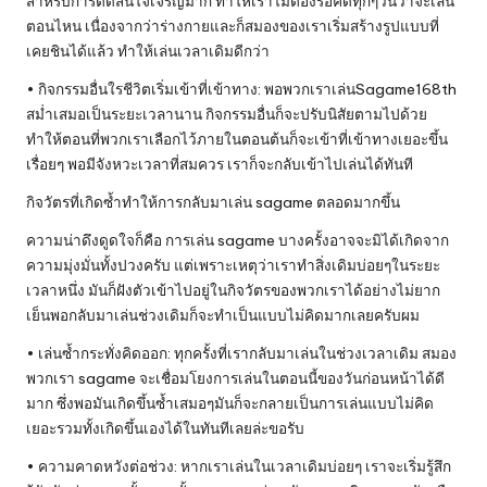
สำหรับการตัดสินใจเจริญมาก ทำให้เราไม่ต้องรอคิดทุกๆวันว่าจะเล่น
ตอนไหน เนื่องจากว่าร่างกายและก็สมองของเราเริ่มสร้างรูปแบบที่
เคยชินได้แล้ว ทำให้เล่นเวลาเดิมดีกว่า
• กิจกรรมอื่นใรชีวิตเริ่มเข้าที่เข้าทาง: พอพวกเราเล่นSagame168th
สม่ำเสมอเป็นระยะเวลานาน กิจกรรมอื่นก็จะปรับนิสัยตามไปด้วย
ทำให้ตอนที่พวกเราเลือกไว้ภายในตอนต้นก็จะเข้าที่เข้าทางเยอะขึ้น
เรื่อยๆ พอมีจังหวะเวลาที่สมควร เราก็จะกลับเข้าไปเล่นได้ทันที
กิจวัตรที่เกิดซ้ำทำให้การกลับมาเล่น
sagame
ตลอดมากขึ้น
ความน่าดึงดูดใจก็คือ การเล่น sagame บางครั้งอาจจะมิได้เกิดจาก
ความมุ่งมั่นทั้งปวงครับ แต่เพราะเหตุว่าเราทำสิ่งเดิมบ่อยๆในระยะ
เวลาหนึ่ง มันก็ฝังตัวเข้าไปอยู่ในกิจวัตรของพวกเราได้อย่างไม่ยาก
เย็นพอกลับมาเล่นช่วงเดิมก็จะทำเป็นแบบไม่คิดมากเลยครับผม
• เล่นซ้ำกระทั่งคิดออก: ทุกครั้งที่เรากลับมาเล่นในช่วงเวลาเดิม สมอง
พวกเรา sagame จะเชื่อมโยงการเล่นในตอนนี้ของวันก่อนหน้าได้ดี
มาก ซึ่งพอมันเกิดขึ้นซ้ำเสมอๆมันก็จะกลายเป็นการเล่นแบบไม่คิด
เยอะรวมทั้งเกิดขึ้นเองได้ในทันทีเลยล่ะขอรับ
• ความคาดหวังต่อช่วง: หากเราเล่นในเวลาเดิมบ่อยๆ เราจะเริ่มรู้สึก