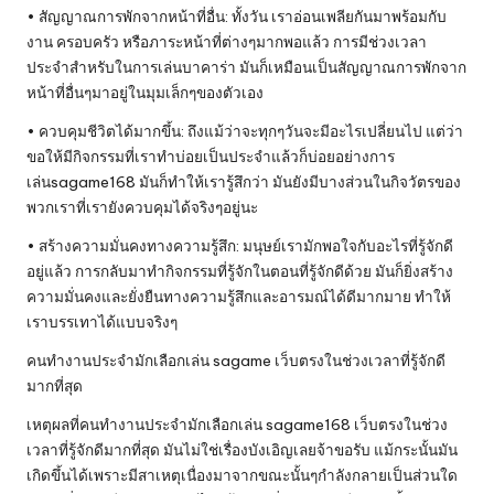
• สัญญาณการพักจากหน้าที่อื่น: ทั้งวัน เราอ่อนเพลียกันมาพร้อมกับ
งาน ครอบครัว หรือภาระหน้าที่ต่างๆมากพอแล้ว การมีช่วงเวลา
ประจำสำหรับในการเล่นบาคาร่า มันก็เหมือนเป็นสัญญาณการพักจาก
หน้าที่อื่นๆมาอยู่ในมุมเล็กๆของตัวเอง
• ควบคุมชีวิตได้มากขึ้น: ถึงแม้ว่าจะทุกๆวันจะมีอะไรเปลี่ยนไป แต่ว่า
ขอให้มีกิจกรรมที่เราทำบ่อยเป็นประจำแล้วก็บ่อยอย่างการ
เล่นsagame168 มันก็ทำให้เรารู้สึกว่า มันยังมีบางส่วนในกิจวัตรของ
พวกเราที่เรายังควบคุมได้จริงๆอยู่นะ
• สร้างความมั่นคงทางความรู้สึก: มนุษย์เรามักพอใจกับอะไรที่รู้จักดี
อยู่แล้ว การกลับมาทำกิจกรรมที่รู้จักในตอนที่รู้จักดีด้วย มันก็ยิ่งสร้าง
ความมั่นคงและยั่งยืนทางความรู้สึกและอารมณ์ได้ดีมากมาย ทำให้
เราบรรเทาได้แบบจริงๆ
คนทำงานประจำมักเลือกเล่น sagame เว็บตรงในช่วงเวลาที่รู้จักดี
มากที่สุด
เหตุผลที่คนทำงานประจำมักเลือกเล่น sagame168 เว็บตรงในช่วง
เวลาที่รู้จักดีมากที่สุด มันไม่ใช่เรื่องบังเอิญเลยจ้าขอรับ แม้กระนั้นมัน
เกิดขึ้นได้เพราะมีสาเหตุเนื่องมาจากขณะนั้นๆกำลังกลายเป็นส่วนใด