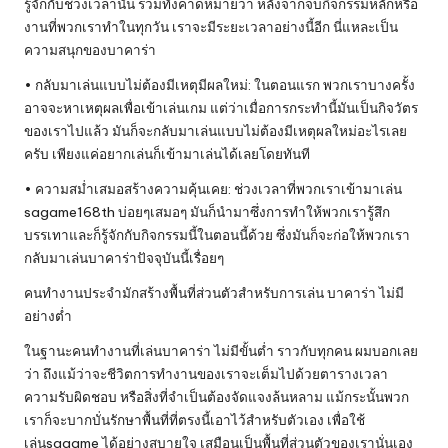
รู้จักกับช่วงเวลานั้น รวมทั้งคาดหมายว่า หลังจากจบกิจกรรมหลักหรือ
งานที่พวกเราทำในทุกวัน เราจะมีระยะเวลาอย่างนี้อีก นี่แหละเป็น
ความสนุกของบาคาร่า
• กลับมาเล่นแบบไม่ต้องมีเหตุมีผลใหม่: ในตอนแรก พวกเราบางครั้ง
อาจจะหาเหตุผลเพื่อเข้าเล่นเกม แต่ว่าเมื่อการกระทำนี้มันเป็นกิจวัตร
ของเราไปแล้ว มันก็จะกลับมาเล่นแบบไม่ต้องมีเหตุผลใหม่อะไรเลย
ครับ เพียงแค่อยากเล่นก็เข้ามาเล่นได้เลยโดยทันที
• ความสม่ำเสมอสร้างความคุ้นเคย: ช่วงเวลาที่พวกเราเข้ามาเล่น
sagame168th บ่อยๆเสมอๆ มันก็นำมาซึ่งการทำให้พวกเรารู้สึก
บรรเทาและก็รู้จักกับกิจกรรมนี้ในตอนนี้ด้วย ซึ่งมันก็จะก่อให้พวกเรา
กลับมาเล่นบาคาร่าปัจจุบันนี้เรื่อยๆ
คนทำงานประจำมักสร้างพื้นที่ส่วนตัวสำหรับการเล่น บาคาร่า ไม่มี
อย่างต่ำ
ในฐานะคนทำงานที่เล่นบาคาร่า ไม่มีขั้นต่ำ ราวกับทุกคน ผมบอกเลย
ว่า ถึงแม้ว่าจะชีวิตการทำงานของเราจะเต็มไปด้วยตารางเวลา
ความรับผิดชอบ หรือสิ่งที่จำเป็นต้องจัดแจงล้นหลาม แม้กระนั้นพวก
เราก็จะบากบั่นรักษาพื้นที่ที่ตรงนี้เอาไว้สำหรับตัวเอง เพื่อใช้
เล่นsagame ได้อย่างสบายใจ เสมือนเป็นพื้นที่ส่วนตัวของเรานั่นเอง