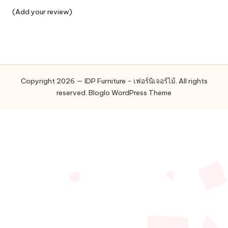
(Add your review)
Copyright 2026 — IDP Furniture - เฟอร์นิเจอร์ไม้. All rights
reserved.
Bloglo WordPress Theme