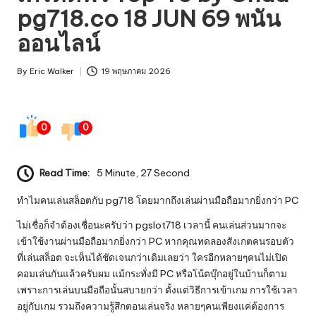
pg718.co 18 JUN 69 พนัน
ออนไลน์
By
Eric Walker
19 พฤษภาคม 2026
Posted
by
0
0
Read Time:
5 Minute, 27 Second
ทำไมคนเล่นสล็อตกับ pg718 โดยมากถึงเล่นผ่านมือถือมากยิ่งกว่า PC
ไม่เชื่อก็จำต้องเชื่อนะครับว่า
pgslot718
เวลานี้ คนเล่นส่วนมากจะ
เข้าใช้งานผ่านมือถือมากยิ่งกว่า PC หากคุณทดลองสังเกตคนรอบตัว
ที่เล่นสล็อต จะเห็นได้ชัดเจนกว่าเดิมเลยว่า ใครอีกหลายๆคนไม่เปิด
คอมเล่นกันแล้วครับผม แม้กระทั่งมี PC หรือโน้ตบุ๊กอยู่ในบ้านก็ตาม
เพราะการเล่นบนมือถือนั้นสบายกว่า ตั้งแต่วิธีการเข้าเกม การใช้เวลา
อยู่กับเกม รวมถึงความรู้สึกตอนเล่นจริง หลายๆคนเพียงแค่ต้องการ