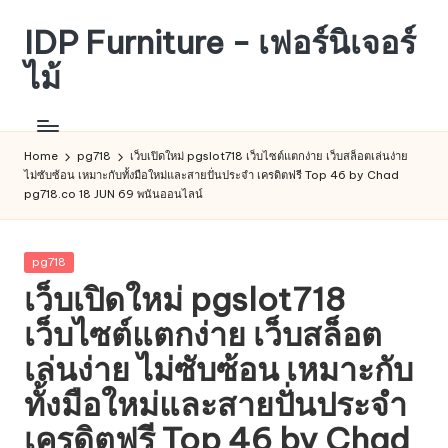
IDP Furniture - เฟอร์นิเจอร์
Skip
to
ไม้
content
Home
pg718
เว็บเปิดใหม่ pgslot718 เว็บไซต์แตกง่าย เว็บสล็อตเล่นง่าย
ไม่ซับซ้อน เหมาะกับทั้งมือใหม่และสายปั่นประจำ เครดิตฟรี Top 46 by Chad
pg718.co 18 JUN 69 พนันออนไลน์
Posted
pg718
in
เว็บเปิดใหม่ pgslot718
เว็บไซต์แตกง่าย เว็บสล็อต
เล่นง่าย ไม่ซับซ้อน เหมาะกับ
ทั้งมือใหม่และสายปั่นประจำ
เครดิตฟรี Top 46 by Chad