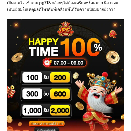
เปิดเกมไว เข้าเกม pg718 กล้วยๆไม่ต้องเตรียมพร้อมมาก นี่อาจจะ
เป็นเยี่ยมในเหตุผลที่โทรศัพท์เคลื่อนที่ได้รับความนิยมมากยิ่งกว่า