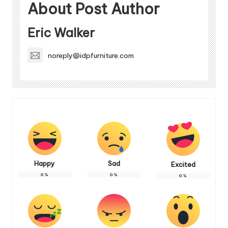
About Post Author
Eric Walker
noreply@idpfurniture.com
Happy
Sad
Excited
0
%
0
%
0
%