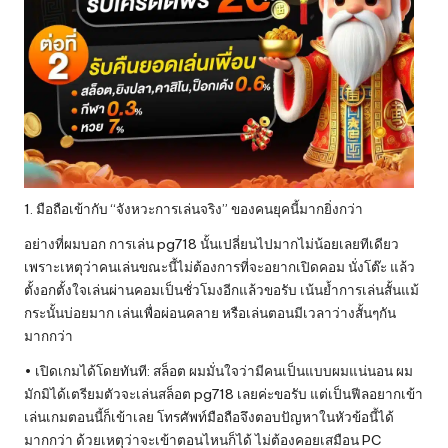
1. มือถือเข้ากับ “จังหวะการเล่นจริง” ของคนยุคนี้มากยิ่งกว่า
อย่างที่ผมบอก การเล่น pg718 นั้นเปลี่ยนไปมากไม่น้อยเลยทีเดียว
เพราะเหตุว่าคนเล่นขณะนี้ไม่ต้องการที่จะอยากเปิดคอม นั่งโต๊ะ แล้ว
ตั้งอกตั้งใจเล่นผ่านคอมเป็นชั่วโมงอีกแล้วขอรับ เน้นย้ำการเล่นสั้นแม้
กระนั้นบ่อยมาก เล่นเพื่อผ่อนคลาย หรือเล่นตอนมีเวลาว่างสั้นๆกัน
มากกว่า
• เปิดเกมได้โดยทันที:
สล็อต
ผมมั่นใจว่ามีคนเป็นแบบผมแน่นอน ผม
มักมิได้เตรียมตัวจะเล่นสล็อต pg718 เลยค่ะขอรับ แต่เป็นฟีลอยากเข้า
เล่นเกมตอนนี้ก็เข้าเลย โทรศัพท์มือถือจึงตอบปัญหาในหัวข้อนี้ได้
มากกว่า ด้วยเหตุว่าจะเข้าตอนไหนก็ได้ ไม่ต้องคอยเสมือน PC