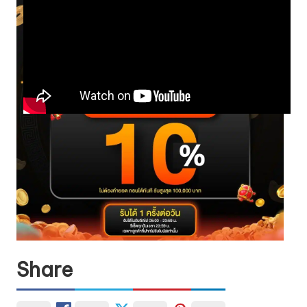
Share