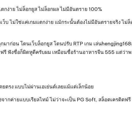
 แตกง่าย ไม่ล็อกยูส ไม่ล็อกผล ไม่มีอันตราย 100%
ูกเว็บ ไม่ใช่แค่เกมแตกง่าย แม้กระนั้นต้องไม่มีอันตรายจริง ไม่ล็อก
าก่อน โดนเว็บล็อกยูส โดนปรับ RTP เกม เล่นhengjing168อย่า
ฟรี ฟังชื่อก็ผิดหูดีครับผม เหมือนชื่อร้านอาหารจีน 555 แต่ว
ดยตรง แบบไม่ผ่านเอเย่นต์เลยแม้แต่เล็กน้อย
ตรงจากค่ายแบบเรียลไทม์ ไม่ว่าจะเป็น PG Soft,
สล็อตเครดิตฟรี