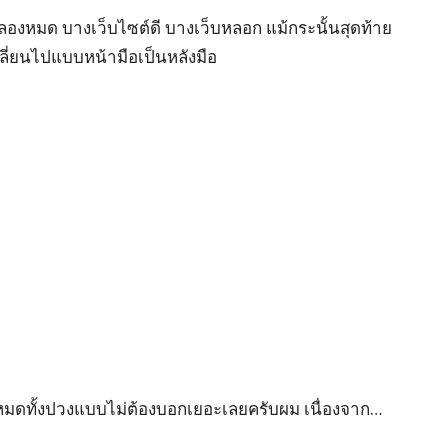
ลองหมด บางเว็บไซต์ดี บางเว็บหลอก แม้กระนั้นสุดท้าย
ปลี่ยนไปแบบหน้ามือเป็นหลังมือ
้งหมดทั้งปวงแบบไม่ต้องบอกเยอะเลยครับผม เนื่องจาก…