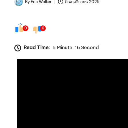
By
Eric Walker
5 พฤศจิกายน 2025
Posted
by
0
0
Read Time:
5 Minute, 16 Second