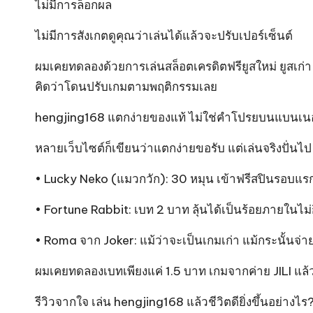
ไม่มีการล็อกผล
ไม่มีการสังเกตดูคุณว่าเล่นได้แล้วจะปรับเปอร์เซ็นต์
ผมเคยทดลองด้วยการเล่นสล็อตเครดิตฟรียูสใหม่ ยูสเก่า
คิดว่าโดนปรับเกมตามพฤติกรรมเลย
hengjing168 แตกง่ายของแท้ ไม่ใช่คำโปรยบนแบนเนอ
หลายเว็บไซต์ก็เขียนว่าแตกง่ายขอรับ แต่เล่นจริงปั่นไ
• Lucky Neko (แมวกวัก): 30 หมุน เข้าฟรีสปินรอบแรก
• Fortune Rabbit: เบท 2 บาท ลุ้นได้เป็นร้อยภายในไม่ก
• Roma จาก Joker: แม้ว่าจะเป็นเกมเก่า แม้กระนั้นจ่
ผมเคยทดลองเบทเพียงแค่ 1.5 บาท เกมจากค่าย JILI แ
รีวิวจากใจ เล่น hengjing168 แล้วชีวิตดียิ่งขึ้นอย่างไร