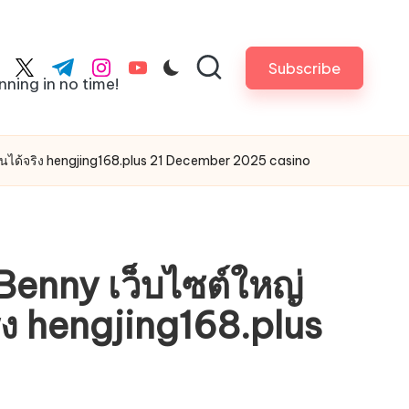
Subscribe
cebook.com
twitter.com
t.me
instagram.com
youtube.com
nning in no time!
่ ถอนได้จริง hengjing168.plus 21 December 2025 casino
 Benny เว็บไซต์ใหญ่
จริง hengjing168.plus