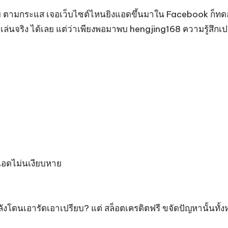
อตแบบ ตามกระแส เจอเว็บไซต์ไหนยิงแอดขึ้นมาใน Facebook ก็ทด
าเล่นจริง ได้เลย แต่ว่าเพียงพอมาพบ hengjing168 ความรู้สึกเ
แอดไม่นเงียบหาย
ังโดนเอารัดเอาเปรียบ? แต่ สล็อตเครดิตฟรี ขจัดปัญหานั้นทั