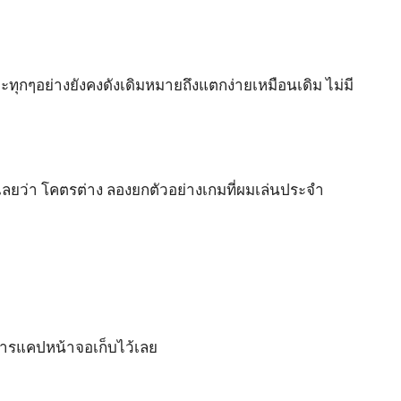
ทุกๆอย่างยังคงดังเดิมหมายถึงแตกง่ายเหมือนเดิม ไม่มี
าวเลยว่า โคตรต่าง ลองยกตัวอย่างเกมที่ผมเล่นประจำ
การแคปหน้าจอเก็บไว้เลย