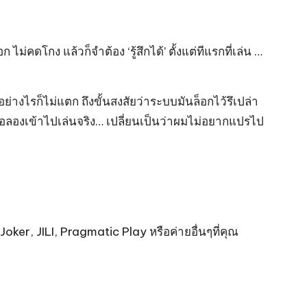
 ไม่คดโกง แล้วก็จำต้อง ‘รู้สึกได้’ ตั้งแต่ทีแรกที่เล่น …
งไรก็ไม่แตก ถึงขั้นสงสัยว่าระบบมันล็อกไว้รึเปล่า
่าพอลองเข้าไปเล่นจริง… เปลี่ยนเป็นว่าผมไม่อยากแปรไป
Joker, JILI, Pragmatic Play หรือค่ายอื่นๆที่คุณ