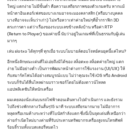
ใหญ่ แตกง่าย ไม่มีขั้นต่ำ คือความเสถียรภาพของตัวเกมครับ หากแม้
หน้าตาอินเตอร์เฟสของบางเกมอาจจะมองคลาสสิก (หรือบางบุคคล
บางทีอาจจะเห็นว่าเก่า) ไม่หวือหวาเท่าค่ายใหม่ๆที่ย้ำกราฟิก 3D
ตระการตา แต่ว่าเรื่องของระบบเลขข้างหลังบ้าน หรือค่า RTP
(Return to Player) ของค่ายนี้ นับว่าอยู่ในเกณฑ์ที่เป็นธรรมกับผู้เล่น
มากๆ
เล่น slotxo ได้ทุกๆที่ ทุกเมื่อ ระบบโมบายล์ตอบโจทย์คนยุคนี้แค่ไหน?
อีกหนึ่งลักษณะเด่นที่ไม่เอ่ยถึงมิได้ของ สล็อตxo สล็อตค่ายใหญ่ แตก
ง่าย ไม่มีอย่างต่ำ เป็นการพัฒนาหน้าต่างการใช้แรงงาน (UI/UX) ให้
กับสมาร์ทโฟนได้อย่างสมบูรณ์แบบ ไม่ว่าคุณจะใช้ iOS หรือ Android
ระบบก็รันได้ลื่นไหลผ่านบราวเซอร์โดยไม่ต้องดาวน์โหลด
แอปพลิเคชันให้หนักเครื่อง
ผมเคยลองนั่งเล่นบนรถไฟฟ้าตอนเดินทางไปดำเนินการ และยังรวม
ไปถึงช่วงพักกลางวันสั้นๆ15 นาที ระบบเสถียรมากมาย ไม่มีอาการ
หลุดหรือเกมค้างระหว่างที่โบนัสกำลังแตก ซึ่งนี่เป็นจุดเด่นที่เหนือกว่า
ค่ายกำเนิดใหม่บางค่ายที่รับประทานทรัพยากรเครื่องสูงจนโทรศัพท์
ร้อนจี๋รวมทั้งแบตเตอรี่หมดไว