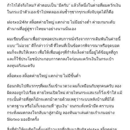
กำไรได้จริงไหม? คำตอบเป็น “มีครับ” แล้วก็หนึ่งในค่ายที่ผมควักเงิน
ในกระเป๋าตัวเองเข้าไปทดลองเล่นซ้ำๆซากๆกระทั่งจับจุดได้ก็คือ
slotxo24hr สล็อตค่ายใหญ่ แตกง่าย ไม่มีอย่างต่ำ ค่ายเกมระดับ
ตำนานที่อยู่คู่ชาวไทยมาอย่างนานนั่นเอง
ผมเขียนขึ้นมาเพื่อถ่ายทอดประสบการณ์จริงจากการเดิมพันในค่ายนี้
แบบ “ไม่อวย” ดีก็กล่าวว่าดี ที่ไหนที่เป็นข้อควรพิจารณาหรือจุดบอด
ผมก็จะสับให้เหลว เพื่อให้เพื่อนฝูงๆที่กำลังเล็งค่ายนี้อยู่ได้ข้อมูลที่ถูก
และก็ใช้ประโยชน์ประกอบการตกลงใจก่อนจะควักเงินในกระเป๋า
ลงทุนจริงนะครับ
สล็อตxo สล็อตค่ายใหญ่ แตกง่าย ไม่มีขั้นต่ำ
ย้อนกลับไปทีแรกๆๆที่ผมเริ่มเข้าแวดวง ผมก็เหมือนกับทุกคนครับ ลอง
ผิดลองถูกไปเรื่อย ค่ายไหนเปิดใหม่ ค่ายไหนกระแสแรงก็วิ่งเข้าใส่ แม้
กระนั้นท้ายที่สุดก็มักจะตกม้าตายด้วยเหตุว่าระบบหลังบ้านที่มิได้
มาตรฐาน หรือไม่ก็เจอเกมที่ “สูบเงิน” จนกระทั่งหน้ามืด ตราบจน
กระทั่งผมตกลงใจกลับมาสู่สามัญ ลองหันมาเล่นค่ายเก๋าเกมอย่าง
Slotxo มองอีกครั้ง
สิ่งที่ทำให้ผมติดใจตั้งแต่ก้าวแรกที่กลับมาสัมผัส slotxo สล็อตค่าย