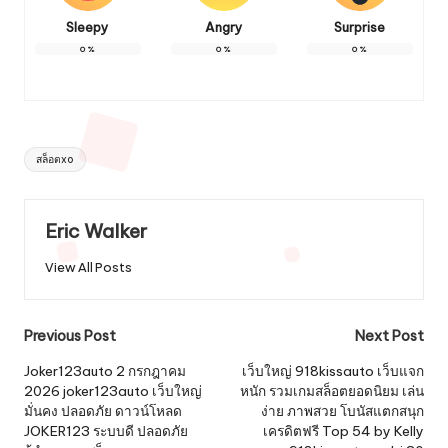
Sleepy
Angry
Surprise
0
%
0
%
0
%
Tags:
สล็อตxo
Eric Walker
View All Posts
Post
Previous Post
Next Post
navigation
Joker123auto 2 กรกฎาคม
เว็บใหญ่ 918kissauto เว็บแจก
2026 joker123auto เว็บใหญ่
หนัก รวมเกมสล็อตยอดนิยม เล่น
มั่นคง ปลอดภัย ดาวน์โหลด
ง่าย ภาพสวย โบนัสแตกสนุก
JOKER123 ระบบดี ปลอดภัย
เครดิตฟรี Top 54 by Kelly