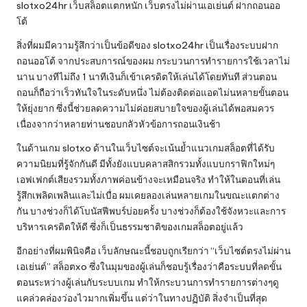
slotxo24hr เว็บสล็อตแตกหนัก เว็บตรงไม่ผ่านเอเย่นต์ ฝากถอนออ
โต้
สิ่งที่ผมมีความรู้สึกว่าเป็นข้อดีของ slotxo24hr เป็นเรื่องระบบฝาก
ถอนออโต้ จากประสบการณ์ของผม กระบวนการทำรายการใช้เวลาไม่
นาน บางทีไม่ถึง 1 นาทีเงินก็เข้าเครดิตให้เล่นได้โดยทันที ส่วนตอน
ถอนก็ถือว่าเร็วทันใจในระดับหนึ่ง ไม่ต้องติดต่อแอดไม่นหลายขั้นตอน
ให้ยุ่งยาก ซึ่งนี้ช่วยลดความไม่ค่อยสบายใจของผู้เล่นได้พอสมควร
เนื่องจากว่าหลายท่านชอบกลัวหัวข้อการถอนเงินช้า
ในด้านเกม slotxo ด้านในเว็บไซต์จะเน้นย้ำแนวเกมสล็อตที่ได้รับ
ความนิยมที่รู้จักกันดี มีทั้งยังแบบคลาสสิกรวมทั้งแบบกราฟิกใหม่ๆ
เอฟเฟกต์เสียงรวมทั้งภาพค่อนข้างจะเหมือนจริง ทำให้ในตอนที่เล่น
รู้สึกเพลิดเพลินและไม่เบื่อ ผมเคยลองเล่นหลายเกมในขณะแตกต่าง
กัน บางช่วงก็ได้โบนัสฟีพบร์บ่อยครั้ง บางช่วงก็ต้องใช้จังหวะและการ
บริหารเครดิตให้ดี ซึ่งก็เป็นธรรมชาติของเกมสล็อตอยู่แล้ว
อีกอย่างที่ผมพินิจคือ เว็บลักษณะนี้ชอบถูกเรียกว่า “เว็บไซต์ตรงไม่ผ่าน
เอเย่นต์” สล็อตxo ซึ่งในมุมของผู้เล่นก็ชอบรู้เรื่องว่าคือระบบที่ลดขั้น
ตอนระหว่างผู้เล่นกับระบบเกม ทำให้กระบวนการทำรายการต่างๆดู
แคล่วคล่องว่องไวมากเพิ่มขึ้น แต่ว่าในทางปฏิบัติ สิ่งจำเป็นที่สุด