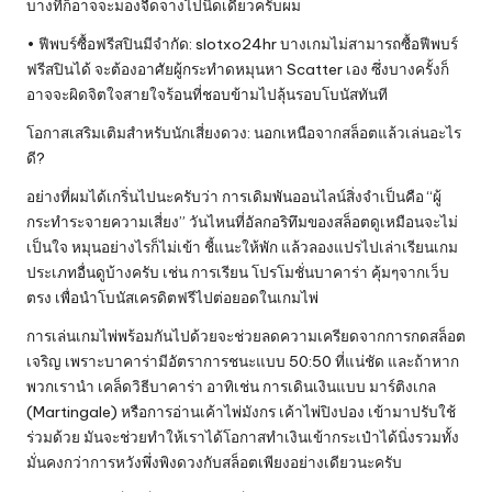
บางทีก็อาจจะมองจืดจางไปนิดเดียวครับผม
• ฟีพบร์ซื้อฟรีสปินมีจำกัด:
slotxo24hr
บางเกมไม่สามารถซื้อฟีพบร์
ฟรีสปินได้ จะต้องอาศัยผู้กระทำดหมุนหา Scatter เอง ซึ่งบางครั้งก็
อาจจะผิดจิตใจสายใจร้อนที่ชอบข้ามไปลุ้นรอบโบนัสทันที
โอกาสเสริมเติมสำหรับนักเสี่ยงดวง: นอกเหนือจากสล็อตแล้วเล่นอะไร
ดี?
อย่างที่ผมได้เกริ่นไปนะครับว่า การเดิมพันออนไลน์สิ่งจำเป็นคือ “ผู้
กระทำระจายความเสี่ยง” วันไหนที่อัลกอริทึมของสล็อตดูเหมือนจะไม่
เป็นใจ หมุนอย่างไรก็ไม่เข้า ชี้แนะให้พัก แล้วลองแปรไปเล่าเรียนเกม
ประเภทอื่นดูบ้างครับ เช่น การเรียน โปรโมชั่นบาคาร่า คุ้มๆจากเว็บ
ตรง เพื่อนำโบนัสเครดิตฟรีไปต่อยอดในเกมไพ่
การเล่นเกมไพ่พร้อมกันไปด้วยจะช่วยลดความเครียดจากการกดสล็อต
เจริญ เพราะบาคาร่ามีอัตราการชนะแบบ 50:50 ที่แน่ชัด และถ้าหาก
พวกเรานำ เคล็ดวิธีบาคาร่า อาทิเช่น การเดินเงินแบบ มาร์ติงเกล
(Martingale) หรือการอ่านเค้าไพ่มังกร เค้าไพ่ปิงปอง เข้ามาปรับใช้
ร่วมด้วย มันจะช่วยทำให้เราได้โอกาสทำเงินเข้ากระเป๋าได้นิ่งรวมทั้ง
มั่นคงกว่าการหวังพึ่งพิงดวงกับสล็อตเพียงอย่างเดียวนะครับ