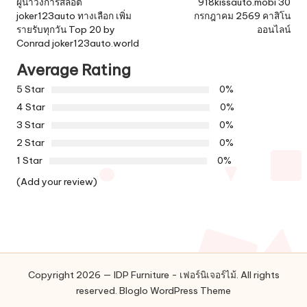
ผู้นำวงการสล็อต
918kissauto.mobi 30
joker123auto ทางเลือก เพิ่ม
กรกฎาคม 2569 คาสิโน
รายรับทุกวัน Top 20 by
ออนไลน์
Conrad joker123auto.world
Average Rating
5 Star
0%
4 Star
0%
3 Star
0%
2 Star
0%
1 Star
0%
(Add your review)
Copyright 2026 — IDP Furniture - เฟอร์นิเจอร์ไม้. All rights
reserved.
Bloglo WordPress Theme