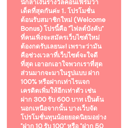
นักล่าเงินรางวัลคอนเฟิร์มว่า
เด็ดที่สุดกันค่ะ 1. โปรโมชั่น
ต้อนรับสมาชิกใหม่ (Welcome
Bonus) โปรนี้คือ "ไฟลต์บังคับ"
ที่คนเพิ่งจะสมัครเว็บไซต์ใหม่
ต้องกดรับเลยนะ! เพราะว่ามัน
คือช่วงเวลาที่เว็บไซต์จะใจดี
ที่สุด เอาอกเอาใจพวกเราที่สุด
ส่วนมากจะมาในรูปแบบ ฝาก
100% หรือฝากเท่าไรแจก
เครดิตเพิ่มให้อีกเท่าตัว เช่น
ฝาก 300 รับ 600 บาท เป็นต้น
นอกเหนือจากนั้น บางเว็บจัด
โปรโมชั่นทุนน้อยยอดนิยมอย่าง
"ฝาก 10 รับ 100" หรือ "ฝาก 50