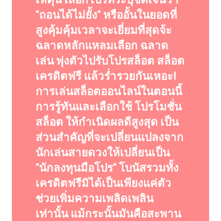
"ถอนได้ไม่ยั้ง" หรืออั้นในยอดที่
สูงคุ้มคุ้มเวลาจะเยี่ยมที่สุดจ้ะ
ฉลาดหลักแหลมเลือก ฉลาด
เล่น พุ่งตัวไปรับโปรสล็อต สล็อต
เครดิตฟรี แล้วร่ำรวยกันเหอะ!
การเล่นสล็อตออนไลน์ในตอนนี้
การรู้ทันและเลือกใช้ โปรโมชั่น
สล็อต ให้กำเนิดผลดีสูงสุด เป็น
ส่วนสำคัญที่จะเปลี่ยนแปลงจาก
นักเล่นสายดวงให้เปลี่ยนเป็น
"นักลงทุนมือโปร" โบนัสรวมทั้ง
เครดิตฟรีมิได้เป็นเพียงแค่ตัว
ช่วยเพิ่มความเพลิดเพลิน
เท่านั้น แม้กระนั้นมันคือสะพาน