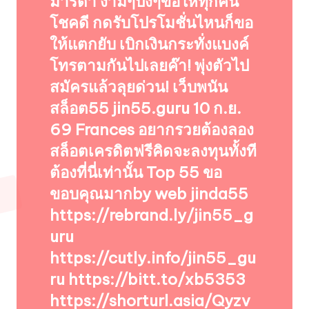
มารดา งามๆปังๆขอให้ทุกคน
โชคดี กดรับโปรโมชั่นไหนก็ขอ
ให้แตกยับ เบิกเงินกระทั่งแบงค์
โทรตามกันไปเลยค๊า! พุ่งตัวไป
สมัครแล้วลุยด่วน! เว็บพนัน
สล็อต55 jin55.guru 10 ก.ย.
69 Frances อยากรวยต้องลอง
สล็อตเครดิตฟรีคิดจะลงทุนทั้งที
ต้องที่นี่เท่านั้น Top 55 ขอ
ขอบคุณมากby web
jinda55
https://rebrand.ly/jin55_g
uru
https://cutly.info/jin55_gu
ru
https://bitt.to/xb5353
https://shorturl.asia/Qyzv