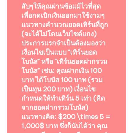
สับๆให้คุณผ่านข้อแม้ไวที่สุด
เพื่อกดเบิกเงินออกมาใช้งามๆ
แนวทางคำนวณยอดเทิร์นที่ถูก
(จะได้ไม่โดนเว็บไซต์แกง)
ประการแรกจำเป็นต้องมองว่า
เงื่อนไขเป็นแบบ "เทิร์นยอด
โบนัส" หรือ "เทิร์นยอดฝากรวม
โบนัส" เช่น: คุณฝากเงิน 100
บาท ได้โบนัส 100 บาท (รวม
เป็นทุน 200 บาท) เงื่อนไข
กำหนดให้ทำเทิร์น 5 เท่า (คิด
จากยอดฝากรวมโบนัส)
แนวทางคิด: $200 \times 5 =
1,000$ บาท ซึ่งก็นับได้ว่า คุณ