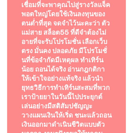
เชื่อมที่จะพาคุณไปสู่รางวัลแจ็ค
พอตใหญ่โดยใช้เงินลงทุนของ
ตนต่ำที่สุด จดจำไว้นะคะว่า ตัว
แม่สาย
สล็อต55
ที่ดีจำต้องไม่
อายที่จะรับโปรโมชั่น เลือกเว็บ
ตรง มั่นคง ปลอดภัย มีโปรโมชั่
นที่ข้อจำกัดมีเหตุผล ทำเทิร์น
น้อย ถอนได้จริง อ่านกฎกติกา
ให้เข้าใจอย่างแท้จริง แล้วนำ
ยุทธวิธีการทำเทิร์นสะสมที่พวก
เราป้ายยาในวันนี้ไปประยุกต์
เล่นอย่างมีสติสัมปชัญญะ
วางแผนเงินให้เริ่ด ชนะแล้วถอน
เงินออกมาดำเนินชีวิตแบบตัว