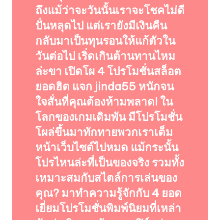
ถึงแม้ว่าจะวันนั้นเราจะโชคไม่ดี
ปั่นหลุดไป แต่เรายังมีเงินคืน
กลับมาเป็นทุนรอนให้แก้ตัวใน
วันต่อไป เริ่ดเกินต้านทานไหม
ล่ะขา เปิดโผ 4 โปรโมชั่นสล็อต
ยอดฮิต แจก jinda55 หนักจน
ใจสั่นที่คุณต้องห้ามพลาด! ใน
โลกของเกมเดิมพัน มีโปรโมชั่น
โผล่ขึ้นมาทักทายพวกเราเต็ม
หน้าเว็บไซต์ไปหมด แม้กระนั้น
โปรไหนล่ะที่เป็นของจริง รวมทั้ง
เหมาะสมกับสไตล์การเล่นของ
คุณ? มาทำความรู้จักกับ 4 ยอด
เยี่ยมโปรโมชั่นพิมพ์นิยมที่เหล่า