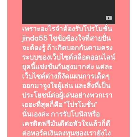
เพราะอะไรจำต้องรับโปรโมชั่น
jinda55 ไขข้อข้องใจที่สายปั่น
จะต้องรู้ ถ้าเกิดบอกกันตามตรง
ระบบของเว็บไซต์สล็อตออนไลน์
ยุคนี้แข่งขันกันสูงมากค่ะ แต่ละ
เว็บไซต์ต่างก็งัดแผนการเด็ดๆ
ออกมาจูงใจผู้เล่น และสิ่งที่เป็น
ประโยชน์ต่อผู้เล่นอย่างพวกเรา
เยอะที่สุดก็คือ "โปรโมชั่น"
นั่นเองค่ะ การรับโบนัสหรือ
เครดิตฟรีมันดีต่อหัวใจแล้วก็ดี
ต่อพอร์ตเงินลงทุนของเรายังไง