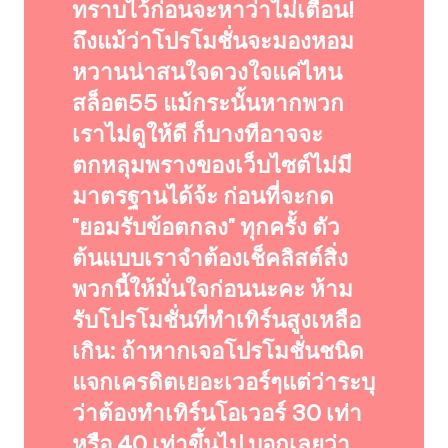
ทราบไว้ก่อนจะหาว่าไม่เตือน!
ถึงแม้ว่าโปรโมชั่นจะมองหอม
หวานน่าสนใจดวงใจแค่ไหน
สล็อต55 แม้กระนั้นหากพวก
เราไม่ดูให้ดี ก็บางทีอาจจะ
ตกหลุมพรางของเว็บไซต์ไม่มี
มาตรฐานได้จ้ะ ก่อนที่จะกด
"ยอมรับข้อตกลง" ทุกครั้ง ตัว
ต้นแบบเราจำต้องเช็คลิสต์สิ่ง
พวกนี้ให้มั่นใจก่อนนะคะ ห้าม
รับโปรโมชั่นที่ทำเทิร์นสูงเหลือ
เกิน: ถ้าหากเจอโปรโมชั่นชนิด
แจกเครดิตเยอะเวอร์ๆแต่ว่าระบุ
ว่าต้องทำเทิร์นโอเวอร์ 30 เท่า
หรือ 40 เท่าขึ้นไป บอกเลยว่า