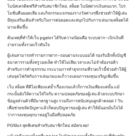
โบนัสเครดิตฟรีสำหรับสมาชิกใหม่,
สล็อต
โบนัสฝากเงินหนแรก, โปร
โมชั่นคืนยอดเสีย และกิจกรรมแจกของรางวัลต่างๆซึ่งช่วยทำให้ผู้เล่น
มีทุนเสริมเติมสำหรับในการต่อยอดและสนุกไปกับการเล่นเกมสล็อตได้
นานเพิ่มขึ้น
ต้นเหตุที่ทำให้เว็บ pgslot ได้รับความนิยมคือ ระบบฝาก-เบิกเงินที่
ง่ายรวมทั้งรวดเร็วทันใจ
ผู้เล่นสามารถทำรายการฝาก-ถอนผ่านระบบออโต้ รองรับอีกทั้งบัญชี
ธนาคารรวมทั้งทรูวอลเล็ต ทำให้ไม่เสียเวลาและไม่จำต้องรอคิว
สำหรับการทำธุรกรรม กระบวนการทำธุรกรรมที่รวดเร็วนี้ช่วยทำให้ผู้
เล่นจุดโฟกัสกับการเล่นเกมและก็วางแผนการลงทุนเจริญเพิ่มขึ้น
เว็บ สล็อต ที่ดีไม่เพียงแต่ย้ำเรื่องเกมแล้วก็การเงินเพียงแค่นั้น แม้
กระนั้นยังให้ความใส่ใจกับ ความปลอดภัยของผู้เล่น ด้วยระบบรักษา
ข้อมูลส่วนตัวที่มีมาตรฐานสูง รวมถึงการสนับสนุนลูกค้าตลอด 1 วัน
เพื่อช่วยขจัดปัญหาแล้วก็ตอบปัญหาของผู้เล่น ทำให้มั่นอกมั่นใจได้
ว่าการลงทุนทุกบาทอยู่ในมือที่ปลอดภัย
PGSlot สุดพิเศษสำหรับสมาชิกใหม่ สมัครเลย!
แม้เอ่ยถึงเกมสล็อตที่แตกง่าย โบนัสมาก รวมทั้งมีระบบเล่นที่ทันสมัย