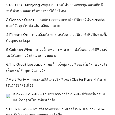
2.PG SLOT Mahjong Ways 2 – เกมไพ่นกกระจอกสุดคลาสสิก ฟี
พบร์ตัวคูณตลอด เพิ่มช่องทางได้กำไรสูง
3.Gonzo’s Quest – เกมนักตรวจสอบทองคำ มีฟีเจอร์ Avalanche
และก็ตัวคูณโบนัส เล่นเพลินมากมาย
4.Fortune Ox – เกมสล็อตโคทองแห่งโชคลาภ ฟีเจอร์ฟรีสปินรวมทั้ง
ตัวคูณรางวัลสูง
5.Caishen Wins – เกมสล็อตทวยเทพเทวดาแห่งโชคลาภ ที่มีฟีเจอร์
โบนัสและรางวัลใหญ่แตกบ่อยมาก
6.The Great Icescape – เกมน้ำแข็งสุดสวย ฟีเจอร์โบนัสแบบลบไอ
เท็มและก็ตัวคูณเงินรางวัล
7.Fruit Party – เกมผลไม้สีสันผ่องใส ฟีเจอร์ Cluster Pays ทำให้ได้
เงินรางวัลต่อเนื่อง
8.Rise of Apollo – เกมเทพภาษากรีก Apollo มีฟีเจอร์ฟรีสปิน
และก็ตัวคูณโบนัสที่น่าเร้าใจ
9.Buffalo Win – เกมสล็อตฝูงควายป่า ฟีเจอร์ Wild และก็ Scatter
ช่วยเพิ่มโอกาสชนะง่ายดายมากยิ่งขึ้น