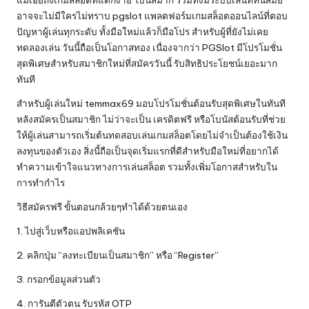
อาจจะไม่มีใครไม่ทราบ pgslot แพลตฟอร์มเกมสล็อตออนไลน์ที่ตอบ
ปัญหาผู้เล่นทุกระดับ ทั้งมือใหม่แล้วก็มือโปร สำหรับผู้ที่ยังไม่เคย
ทดลองเล่น วันนี้ถือเป็นโอกาสทอง เนื่องจากว่า PGSlot มีโปรโมชั่น
สุดพิเศษสำหรับสมาชิกใหม่ที่สมัครวันนี้ รับสิทธิประโยชน์เยอะมาก
ทันที
สำหรับผู้เล่นใหม่ temmax69 มอบโปรโมชั่นต้อนรับสุดพิเศษในทันที
หลังสมัครเป็นสมาชิก ไม่ว่าจะเป็น เครดิตฟรี หรือโบนัสต้อนรับที่ช่วย
ให้ผู้เล่นสามารถเริ่มต้นทดสอบเล่นเกมสล็อตโดยไม่จำเป็นต้องใช้เงิน
ลงทุนของตัวเอง สิ่งนี้ถือเป็นจุดเริ่มแรกที่ดีสำหรับมือใหม่ที่อยากได้
ทำความเข้าใจแนวทางการเล่นสล็อต รวมทั้งเพิ่มโอกาสสำหรับใน
การทำกำไร
วิธีสมัครฟรี ขั้นตอนกล้วยๆทำได้ด้วยตนเอง
1. ไปสู่เว็บหรือแอปพลิเคชัน
2. คลิกปุ่ม “ลงทะเบียนเป็นสมาชิก” หรือ “Register”
3. กรอกข้อมูลส่วนตัว
4. การันตีตัวตน รับรหัส OTP