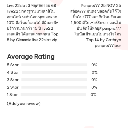
navigation
Live22slot 3 พฤศจิกายน 68
Punpro777 25 NOV 25
live22 มาตรฐาน เกมคาสิโน
สล็อต777 มั่นคง ปลอดภัย ไว้ใจ
ออนไลน์ ระดับโลก ทุกยอดฝาก
ปั่นโปร777 สมาชิกใหม่รับเลย
10% มือใหม่ก็เล่นได้ มีมืออาชีพ
1,500 มีใบเซอร์รับรอง ถอนไม่
บริการนานกว่า 15 ปี live22
อั้น จัดให้ทุกยูส punpro777
เล่นแล้ว ได้แสนแรกทุกคน Top
โบนัสเข้าแบบไม่เกรงใจใคร
8 by Clemmie live22slot.vip
Top 14 by Cathryn
punpro777.bar
Average Rating
5 Star
0%
4 Star
0%
3 Star
0%
2 Star
0%
1 Star
0%
(Add your review)