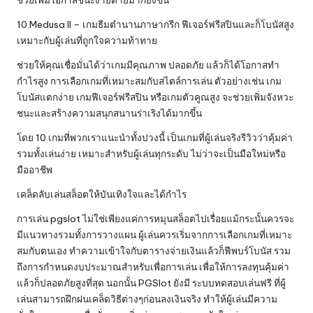
10.Medusa II – เกมธีมตำนานภาษากรีก ฟีเจอร์ฟรีสปินและก็โบนัสสูง
เหมาะกับผู้เล่นที่ถูกใจความท้าทาย
ช่วยให้คุณเชื่อมั่นได้ว่าเกมมีคุณภาพ ปลอดภัย แล้วก็ได้โอกาสทำ
กำไรสูง การเลือกเกมที่เหมาะสมกับสไตล์การเล่น ตัวอย่างเช่น เกม
โบนัสแตกง่าย เกมฟีเจอร์ฟรีสปิน หรือเกมตัวคูณสูง จะช่วยเพิ่มจังหวะ
ชนะและสร้างความสนุกสนานร่าเริงได้มากขึ้น
โดย 10 เกมที่พวกเราแนะนำทั้งปวงนี้ เป็นเกมที่ผู้เล่นจริงรีวิวว่าคุ้มค่า
รวมทั้งเล่นง่าย เหมาะสำหรับผู้เล่นทุกระดับ ไม่ว่าจะเป็นมือใหม่หรือ
มืออาชีพ
เคล็ดลับเล่นสล็อตให้บันเทิงใจและได้กำไร
การเล่น pgslot ไม่ใช่เพียงแค่การหมุนสล็อตไปเรื่อยแม้กระนั้นควรจะ
มีแนวทางรวมทั้งการวางแผน ผู้เล่นควรเริ่มจากการเลือกเกมที่เหมาะ
สมกับตนเอง ทำความเข้าใจกับตารางจ่ายเงินแล้วก็ฟีพบร์โบนัส รวม
ถึงการกำหนดงบประมาณสำหรับเพื่อการเล่น เพื่อให้การลงทุนคุ้มค่า
แล้วก็ปลอดภัยสูงที่สุด นอกนั้น PGSlot ยังมี ระบบทดสอบเล่นฟรี ที่ผู้
เล่นสามารถฝึกฝนเคล็ดวิธีต่างๆก่อนลงเงินจริง ทำให้ผู้เล่นมีความ