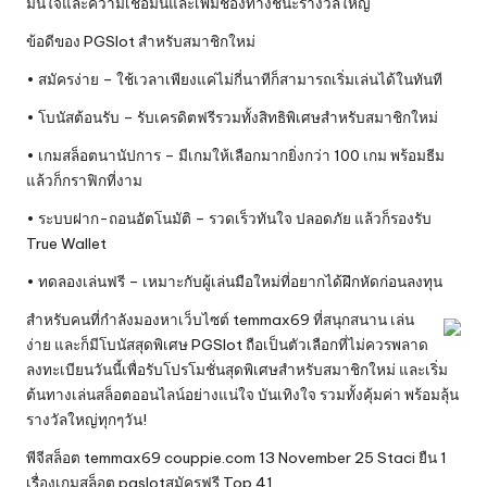
มั่นใจและความเชื่อมั่นและเพิ่มช่องทางชนะรางวัลใหญ่
ข้อดีของ PGSlot สำหรับสมาชิกใหม่
• สมัครง่าย – ใช้เวลาเพียงแค่ไม่กี่นาทีก็สามารถเริ่มเล่นได้ในทันที
• โบนัสต้อนรับ – รับเครดิตฟรีรวมทั้งสิทธิพิเศษสำหรับสมาชิกใหม่
• เกมสล็อตนานัปการ – มีเกมให้เลือกมากยิ่งกว่า 100 เกม พร้อมธีม
แล้วก็กราฟิกที่งาม
• ระบบฝาก-ถอนอัตโนมัติ – รวดเร็วทันใจ ปลอดภัย แล้วก็รองรับ
True Wallet
• ทดลองเล่นฟรี – เหมาะกับผู้เล่นมือใหม่ที่อยากได้ฝึกหัดก่อนลงทุน
สำหรับคนที่กำลังมองหาเว็บไซต์ temmax69 ที่สนุกสนาน เล่น
ง่าย และก็มีโบนัสสุดพิเศษ PGSlot ถือเป็นตัวเลือกที่ไม่ควรพลาด
ลงทะเบียนวันนี้เพื่อรับโปรโมชั่นสุดพิเศษสำหรับสมาชิกใหม่ และเริ่ม
ต้นทางเล่นสล็อตออนไลน์อย่างแน่ใจ บันเทิงใจ รวมทั้งคุ้มค่า พร้อมลุ้น
รางวัลใหญ่ทุกๆวัน!
พีจีสล็อต
temmax69
couppie.com 13 November 25 Staci ยืน 1
เรื่องเกมสล็อต pgslotสมัครฟรี Top 41