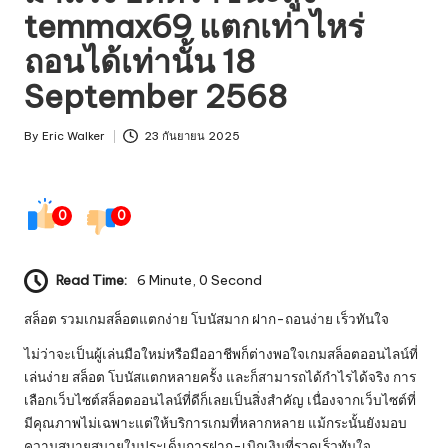
temmax69 แตกเท่าไหร่
ถอนได้เท่านั้น 18
September 2568
By
Eric Walker
23 กันยายน 2025
Posted
by
0
0
Read Time:
6 Minute, 0 Second
สล็อต รวมเกมสล็อตแตกง่าย โบนัสมาก ฝาก-ถอนง่าย เร็วทันใจ
ไม่ว่าจะเป็นผู้เล่นมือใหม่หรือมืออาชีพก็ต่างพอใจเกมสล็อตออนไลน์ที่
เล่นง่าย สล็อต โบนัสแตกหลายครั้ง และก็สามารถได้กำไรได้จริง การ
เลือกเว็บไซต์สล็อตออนไลน์ที่ดีก็เลยเป็นสิ่งสำคัญ เนื่องจากเว็บไซต์ที่
มีคุณภาพไม่เฉพาะแต่ให้บริการเกมที่หลากหลาย แม้กระนั้นยังมอบ
ความสบายสบายในประเด็นการฝาก-เบิกเงินที่รวดเร็วทันใจ