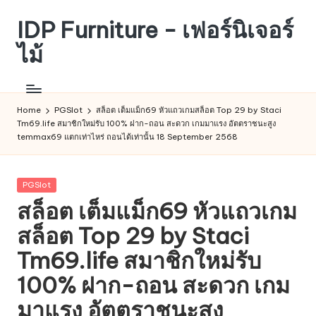
IDP Furniture - เฟอร์นิเจอร์
Skip
to
ไม้
content
Home
PGSlot
สล็อต เต็มแม็ก69 หัวแถวเกมสล็อต Top 29 by Staci
Tm69.life สมาชิกใหม่รับ 100% ฝาก-ถอน สะดวก เกมมาแรง อัตตราชนะสูง
temmax69 แตกเท่าไหร่ ถอนได้เท่านั้น 18 September 2568
Posted
PGSlot
in
สล็อต เต็มแม็ก69 หัวแถวเกม
สล็อต Top 29 by Staci
Tm69.life สมาชิกใหม่รับ
100% ฝาก-ถอน สะดวก เกม
มาแรง อัตตราชนะสูง