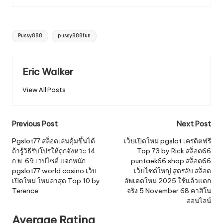
Tags:
Pussy888
pussy888fun
Eric Walker
View All Posts
Post
Previous Post
Next Post
navigation
Pgslot77 สล็อตเล่นคุ้มขึ้นได้
เว็บเปิดใหม่ pgslot เครดิตฟรี
ถ้ารู้วิธีรับโปรให้ถูกจังหวะ 14
Top 73 by Rick สล็อต66
ก.พ. 69 เวปไซต์ แจกหนัก
puntaek66.shop สล็อต66
pgslot77.world casino เว็บ
เว็บไซต์ใหญ่ สูตรลับ สล็อต
เปิดใหม่ ใหม่ล่าสุด Top 10 by
อัพเดตใหม่ 2025 ใช้แล้วแตก
Terence
จริง 5 November 68 คาสิโน
ออนไลน์
Average Rating