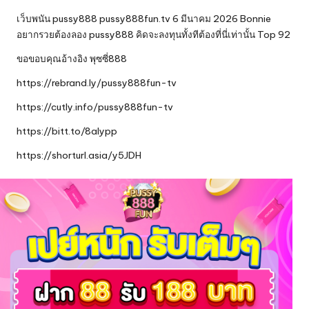
เว็บพนัน
pussy888
pussy888fun.tv 6 มีนาคม 2026 Bonnie
อยากรวยต้องลอง pussy888 คิดจะลงทุนทั้งทีต้องที่นี่เท่านั้น Top 92
ขอขอบคุณอ้างอิง
พุซซี่888
https://rebrand.ly/pussy888fun-tv
https://cutly.info/pussy888fun-tv
https://bitt.to/8alypp
https://shorturl.asia/y5JDH