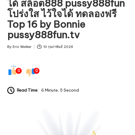
ได้ สล็อต888 pussy888fun
โปร่งใส ไว้ใจได้ ทดลองฟรี
Top 16 by Bonnie
pussy888fun.tv
By
Eric Walker
10 กุมภาพันธ์ 2026
Posted
by
0
0
Read Time:
6 Minute, 5 Second