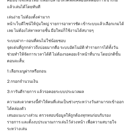
แล้วเล่นได้โดยทันที
เล่นง่าย ไม่ต้องตั้งค่ามาก
หน้าเว็บดีไซน์ให้ปุ่มใหญ่ รายการอาหารชัด เข้าระบบแล้วเลือกเกมได้
เลย ไม่ต้องไล่หาหลายชั้น มือใหม่ก็ใช้งานได้สบายๆ
ระบบฝาก–ถอนที่คนไม่ใช่น้อยชอบ
จุดเด่นที่ถูกกล่าวถึงบ่อยมากคือ ระบบอัตโนมัติ ทำรายการได้ทั้งวัน
ช่วยทำให้จัดการเวลาได้ดี ไม่ต้องรอคอยเจ้าหน้าที่นาน โดยปกติขั้น
ตอนจะสั้น:
1.เลือกเมนูฝากหรือถอน
2.กรอกจำนวนเงิน
3.การันตีรายการ แล้วรอคอยระบบประมวลผล
ความสะดวกตรงนี้ทำให้คนที่เล่นเป็นช่วงๆระหว่างวันสามารถเข้าออก
ได้คล่องตัว
เสนอแนะบางส่วน: ตรวจสอบข้อมูลให้ถูกต้องทุกหนก่อนรับรอง
รายการ และตั้งงบประมาณการเล่นไว้ล่วงหน้า เพื่อความสบายใจ
ระหว่างเล่น