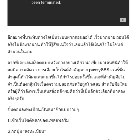
อีกอย่างที่ประทับดวงใจเป็นระบบฝากถอนออโต้ เร็วมากมาย ถอนได้
จริงไม่ต้องรอนาน ทำให้รู้สึกแน่ใจว่าเล่นแล้วได้เงินจริง ไม่ใช่แค่
จำนวนในเกม
จากที่เคยเล่นสล็อตแบบหวังดวงอย่างเดียว พอเพียงมาเล่นที่นี่ทำให้
ผมมีความคิดว่า การเลือกเว็บไซต์สำคัญมาก pussy888 เวอร์ชั่น
ล่าสุดนี้ทำให้ผมเล่นสนุกขึ้น ได้กำไรบ่อยครั้งขึ้น และที่สำคัญคือไม่
จำเป็นต้องกลุ้มใจเรื่องความปลอดภัยหรือถูกโกงเลย สำหรับมือใหม่
หรือผู้ที่กำลังหาเว็บเล่นสล็อตดีๆผมคิดว่านี่เป็นอีกตัวเลือกที่น่าลอง
จริงๆครับ
ขั้นตอนลงทะเบียนเป็นสมาชิกแบบง่ายๆ
1.เข้าเว็บไซต์หลักของแพลตฟอร์ม
2.กดปุ่ม “ลงทะเบียน”