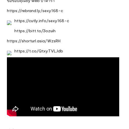
ขอขอบคุณby web
บาคาร่า
https://rebrand.ly/sexy168-c
https://cutly.info/sexy168-c
https://bitt.to/3ozuih
https://shorturl.asia/WzsRH
https://t.co/QtxyTVLJdb