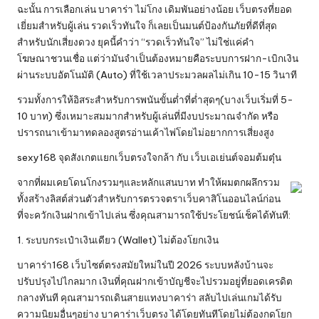
ฉะนั้น การเลือกเล่น บาคาร่า ไม่โกง เดิมพันอย่างน้อย เว็บตรงที่ยอด
เยี่ยมสำหรับผู้เล่น รวดเร็วทันใจ ก็เลยเป็นมนต์ป้องกันภัยที่ดีที่สุด
สำหรับนักเสี่ยงดวง ยุคนี้คำว่า “รวดเร็วทันใจ” ไม่ใช่แค่คำ
โฆษณาชวนเชื่อ แต่ว่ามันจำเป็นต้องหมายคือระบบการฝาก-เบิกเงิน
ผ่านระบบอัตโนมัติ (Auto) ที่ใช้เวลาประมวลผลไม่เกิน 10-15 วินาที
รวมทั้งการให้อิสระสำหรับการพนันขั้นต่ำที่ต่ำสุดๆ(บางเว็บเริ่มที่ 5-
10 บาท) ซึ่งเหมาะสมมากสำหรับผู้เล่นที่มีงบประมาณจำกัด หรือ
ปรารถนาเข้ามาทดลองสูตรอ่านเค้าไพ่โดยไม่อยากการเสี่ยงสูง
sexy168 จุดสังเกตแยกเว็บตรงใจกล้า กับ เว็บเอเย่นต์จอมต้มตุ๋น
จากที่ผมเคยโดนโกงรวมๆและหลักแสนบาท ทำให้ผมตกผลึกรวม
ทั้งสร้างลิสต์ส่วนตัวสำหรับการตรวจตราเว็บคาสิโนออนไลน์ก่อน
ที่จะควักเงินฝากเข้าไปเล่น ซึ่งคุณสามารถใช้ประโยชน์เช็คได้ทันที:
1. ระบบกระเป๋าเงินเดียว (Wallet) ไม่ต้องโยกเงิน
บาคาร่า168 เว็บไซต์ตรงสมัยใหม่ในปี 2026 ระบบหลังบ้านจะ
ปรับปรุงไปไกลมาก เงินที่คุณฝากเข้าบัญชีจะไปรวมอยู่ที่ยอดเครดิต
กลางทันที คุณสามารถเดินสายแทงบาคาร่า สลับไปเล่นเกมได้รับ
ความนิยมอื่นๆอย่าง บาคาร่าเว็บตรง ได้โดยทันทีโดยไม่ต้องกดโยก