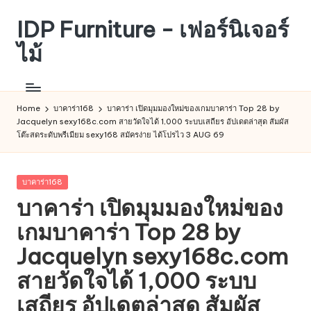
IDP Furniture - เฟอร์นิเจอร์
Skip
to
ไม้
content
Home
บาคาร่า168
บาคาร่า เปิดมุมมองใหม่ของเกมบาคาร่า Top 28 by
Jacquelyn sexy168c.com สายวัดใจได้ 1,000 ระบบเสถียร อัปเดตล่าสุด สัมผัส
โต๊ะสดระดับพรีเมียม sexy168 สมัครง่าย ได้โปรไว 3 AUG 69
Posted
บาคาร่า168
in
บาคาร่า เปิดมุมมองใหม่ของ
เกมบาคาร่า Top 28 by
Jacquelyn sexy168c.com
สายวัดใจได้ 1,000 ระบบ
เสถียร อัปเดตล่าสุด สัมผัส