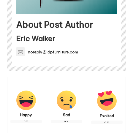
About Post Author
Eric Walker
noreply@idpfurniture.com
Happy
Sad
Excited
0
%
0
%
0
%