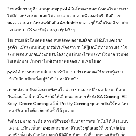
อีกจุดที่อยากดูคือ เกมทุกเกมpgk44ในโหมดทดสอบโหลดไวมากมาย
ไม่มีถ่วงหรือกระตุกเลย ไม่ว่าจะเล่นจากคอมพิวเตอร์หรือมือถือ เรา
ทดลองเล่นจากโทรศัพท์มือถือ Android รุ่นกลางๆก็ยังลื่นไหลดี ราวกับ
ออกแบบมาให้รองรับผู้เล่นทุกกรุ๊ปจริงๆ
โดยรวมแล้วโหมดทดลองเล่นสล็อตของ ปั่นสล็อต มิได้มีไว้แค่เรียก
ลูกค้า แม้กระนั้นเป็นอุปกรณ์ที่แท้จังสำหรับให้ผู้เล่นได้ทำความเข้าใจ
ระบบของเกมก่อนที่จะตัดสินใจลงทุน เป็นอะไรที่ประทับใจมาก รวมทั้ง
ไม่เหมือนกับเว็บทั่วๆไปที่เราเคยทดลองแบบเห็นได้ชัด
pgk44 การทดสอบเล่นบาคาร่าในแบบถ่ายทอดสดให้ความรู้ความ
เข้าใจสึกเสมือนนั่งอยู่ที่โต๊ะในคาสิโนจริง
ภายหลังจากปั่นสล็อตจนพึงพอใจ พวกเราก็ลองเปลี่ยนแปลงมาที่เกม
ปั่นสล็อต ไลฟ์คาสิโน ซึ่งก็มีให้เลือกหลายค่าย ทั้งยัง SA Gaming, AE
Sexy, Dream Gaming แล้วก็ Pretty Gaming ทุกค่ายเปิดให้ทดสอบ
เล่นฟรีแบบไม่ต้องล็อกอินซ้ำให้วุ่นวาย
สิ่งที่ชอบมากมายคือ ความรู้สึกของโต๊ะบาคาร่าสด มันไม่ได้เลียนแบบ
แค่เกม แม้กระนั้นถ่ายทอดสดจากคาสิโนจริงๆดีลเลอร์ที่แจกไพ่ก็เป็น
คนจริง นั่งอยู่หน้ากล้อง ตอบโต้ได้นิดเดียว แล้วก็ระบบวางเดิมพันก็ดู