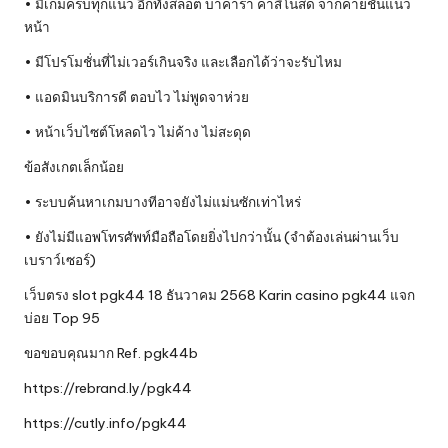
• มีเกมครบทุกแนว อีกทั้งสล็อต บาคาร่า คาสิโนสด จากค่ายชั้นแนว
หน้า
• มีโปรโมชั่นที่ไม่เวอร์เกินจริง และเลือกได้ว่าจะรับไหม
• แอดมินบริการดี ตอบไว ไม่พูดจาห่วย
• หน้าเว็บไซต์โหลดไว ไม่ค้าง ไม่สะดุด
ข้อสังเกตเล็กน้อย
• ระบบค้นหาเกมบางทีอาจยังไม่แม่นซักเท่าไหร่
• ยังไม่มีแอพโทรศัพท์มือถือโดยยิ่งไปกว่านั้น (จำต้องเล่นผ่านเว็บ
เบราว์เซอร์)
เว็บตรง slot pgk44 18 ธันวาคม 2568 Karin casino pgk44 แจก
บ่อย Top 95
ขอขอบคุณมาก Ref.
pgk44b
https://rebrand.ly/pgk44
https://cutly.info/pgk44