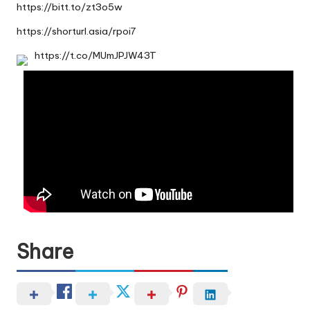
https://bitt.to/zt3o5w
https://shorturl.asia/rpoi7
https://t.co/MUmJPJW43T
Share