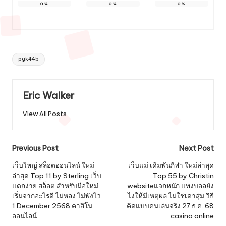
0
%
0
%
0
%
Tags:
pgk44b
Eric Walker
View All Posts
Post
Previous Post
Next Post
navigation
เว็บใหญ่ สล็อตออนไลน์ ใหม่
เว็บแม่ เดิมพันกีฬา ใหม่ล่าสุด
ล่าสุด Top 11 by Sterling เว็บ
Top 55 by Christin
แตกง่าย สล็อต สำหรับมือใหม่
websiteแจกหนัก แทงบอลยัง
เริ่มจากอะไรดี ไม่หลง ไม่พังไว
ไงให้มีเหตุผล ไม่ใช่เดาสุ่ม วิธี
1 December 2568 คาสิโน
คิดแบบคนเล่นจริง 27 ธ.ค. 68
ออนไลน์
casino online