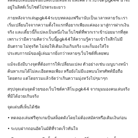
อยู่ในลิสต์เว็บไซต์โปรดระยะยาว
ภายหลังจากเล่นpgk44ระบบทดลองฟรีมานับเป็นเวลาหลายวัน เรา
เริ่มเปลี่ยนใจจากความตั้งใจแรกที่อยากเพียงแค่ลอง มาสู่การฝากเงิน
จริง และเดี๋ยวนี้ก็แปลงเป็นหนึ่งในเว็บไซต์ที่พวกเราเข้าบ่อยมากที่สุด
เพราะว่ามีความคิดว่าเว็บนี้pgk44ให้ความรู้ความเข้าใจสึกไม่มี
อันตราย ไม่ทุจริต ไม่ล่อให้เติมเงินเกินจริง และก็มองใส่ใจ
ประสบการณ์ของผู้เล่นมากยิ่งกว่าหลายๆเว็บไซต์ที่เคยพบ
แม้จะยังมีบางจุดที่ต้องการให้เปลี่ยนแปลง ตัวอย่างเช่น เมนูบางหน้า
ค้นหาเกมได้ไม่ละเอียดพอเพียง หรือยังไม่มีแอพบนโทรศัพท์มือถือ
โดยตรง แต่โดยรวมแล้วจัดว่าเกินความมุ่งหวังไปๆมาๆก
สรุปจุดเด่นจุดด้วยของเว็บไซต์คาสิโน pgk44 จากมุมมองคนเล่นจริง
ที่มิได้อวยเกินจริง
จุดเด่นที่เห็นได้ชัด
• ทดลองเล่นฟรีทุกเกมปั่นสล็อตดังโดยไม่ต้องสมัครหรือเติมเงินก่อน
• ระบบฝากถอนอัตโนมัติที่รวดเร็วทันใจ